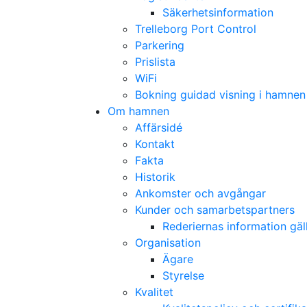
Säkerhetsinformation
Trelleborg Port Control
Parkering
Prislista
WiFi
Bokning guidad visning i hamnen
Om hamnen
Affärsidé
Kontakt
Fakta
Historik
Ankomster och avgångar
Kunder och samarbetspartners
Rederiernas information gä
Organisation
Ägare
Styrelse
Kvalitet