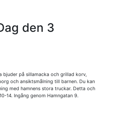
Dag den 3
a bjuder på sillamacka och grillad korv,
org och ansiktsmålning till barnen. Du kan
sning med hamnens stora truckar. Detta och
l.10-14. Ingång genom Hamngatan 9.