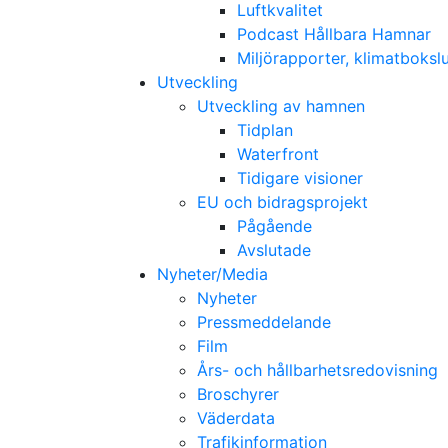
Luftkvalitet
Podcast Hållbara Hamnar
Miljörapporter, klimatboks
Utveckling
Utveckling av hamnen
Tidplan
Waterfront
Tidigare visioner
EU och bidragsprojekt
Pågående
Avslutade
Nyheter/Media
Nyheter
Pressmeddelande
Film
Års- och hållbarhetsredovisning
Broschyrer
Väderdata
Trafikinformation