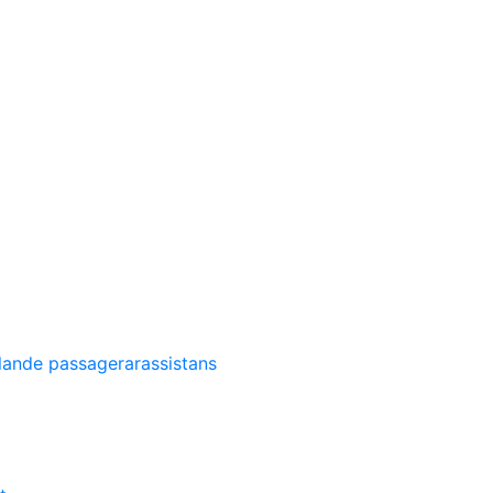
llande passagerarassistans