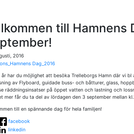
lkommen till Hamnens 
ptember!
gusti, 2016
 år har du möjlighet att besöka Trelleborgs Hamn där vi bl 
sning av Flyboard, guidade buss- och båtturer, glass, hoppb
se räddningsinsatser på öppet vatten och lastning och los
t mer får du ta del av lördagen den 3 september mellan k
mmen till en spännande dag för hela familjen!
facebook
linkedin