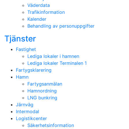
Väderdata
Trafikinformation
Kalender
Behandling av personuppgifter
Tjänster
Fastighet
Lediga lokaler i hamnen
Lediga lokaler Terminalen 1
Fartygsklarering
Hamn
Fartygsanmälan
Hamnordning
LNG bunkring
Järnväg
Intermodal
Logistikcenter
Säkerhetsinformation