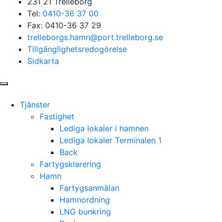
231 21 Trelleborg
Tel:
0410-36 37 00
Fax: 0410-36 37 29
trelleborgs.hamn@port.trelleborg.se
Tillgänglighetsredogörelse
Sidkarta
Tjänster
Fastighet
Lediga lokaler i hamnen
Lediga lokaler Terminalen 1
Back
Fartygsklarering
Hamn
Fartygsanmälan
Hamnordning
LNG bunkring