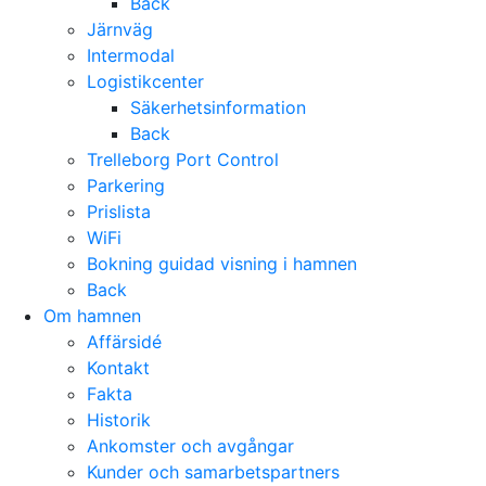
Back
Järnväg
Intermodal
Logistikcenter
Säkerhetsinformation
Back
Trelleborg Port Control
Parkering
Prislista
WiFi
Bokning guidad visning i hamnen
Back
Om hamnen
Affärsidé
Kontakt
Fakta
Historik
Ankomster och avgångar
Kunder och samarbetspartners