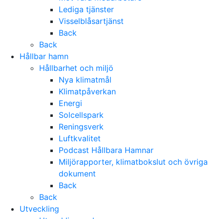
Lediga tjänster
Visselblåsartjänst
Back
Back
Hållbar hamn
Hållbarhet och miljö
Nya klimatmål
Klimatpåverkan
Energi
Solcellspark
Reningsverk
Luftkvalitet
Podcast Hållbara Hamnar
Miljörapporter, klimatbokslut och övriga
dokument
Back
Back
Utveckling