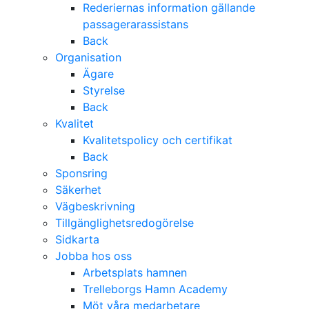
Rederiernas information gällande
passagerarassistans
Back
Organisation
Ägare
Styrelse
Back
Kvalitet
Kvalitetspolicy och certifikat
Back
Sponsring
Säkerhet
Vägbeskrivning
Tillgänglighetsredogörelse
Sidkarta
Jobba hos oss
Arbetsplats hamnen
Trelleborgs Hamn Academy
Möt våra medarbetare