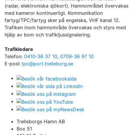
(radar, elektroniska sjökort). Hamnområdet övervakas
med kameror kontinuerligt. Kommunikation
fartyg/TPC/fartyg sker på engelska, VHF kanal 12.
Trafiken inom hamnområde övervakas och styrs med
hjälp av bom och trafikljussignalering.
Trafikledare
Telefon:
0410-36 37 10
,
0709-36 97 10
E-post
tpc@port.trelleborg.se
Trelleborgs Hamn AB
Box 51