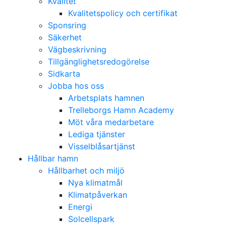
Kvalitet
Kvalitetspolicy och certifikat
Sponsring
Säkerhet
Vägbeskrivning
Tillgänglighetsredogörelse
Sidkarta
Jobba hos oss
Arbetsplats hamnen
Trelleborgs Hamn Academy
Möt våra medarbetare
Lediga tjänster
Visselblåsartjänst
Hållbar hamn
Hållbarhet och miljö
Nya klimatmål
Klimatpåverkan
Energi
Solcellspark