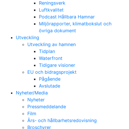
Reningsverk
Luftkvalitet
Podcast Hållbara Hamnar
Miljörapporter, klimatbokslut och
övriga dokument
Utveckling
Utveckling av hamnen
Tidplan
Waterfront
Tidigare visioner
EU och bidragsprojekt
Pågående
Avslutade
Nyheter/Media
Nyheter
Pressmeddelande
Film
Års- och hållbarhetsredovisning
Broschyrer