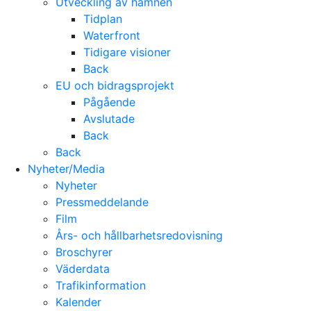
Utveckling av hamnen
Tidplan
Waterfront
Tidigare visioner
Back
EU och bidragsprojekt
Pågående
Avslutade
Back
Back
Nyheter/Media
Nyheter
Pressmeddelande
Film
Års- och hållbarhetsredovisning
Broschyrer
Väderdata
Trafikinformation
Kalender