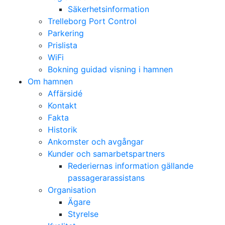
Säkerhetsinformation
Trelleborg Port Control
Parkering
Prislista
WiFi
Bokning guidad visning i hamnen
Om hamnen
Affärsidé
Kontakt
Fakta
Historik
Ankomster och avgångar
Kunder och samarbetspartners
Rederiernas information gällande
passagerarassistans
Organisation
Ägare
Styrelse