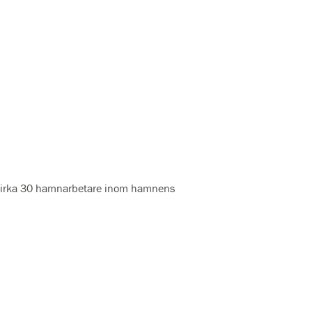
t cirka 30 hamnarbetare inom hamnens