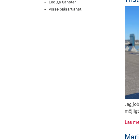
Lediga tjänster
Visselblåsartjänst
Jag jo
möjlig
Läs me
Mari