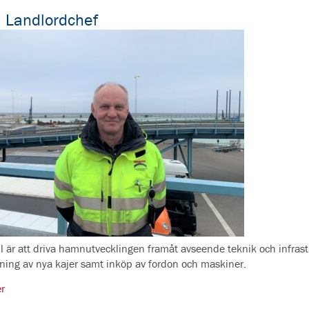
– Landlordchef
ll är att driva hamnutvecklingen framåt avseende teknik och infras
ning av nya kajer samt inköp av fordon och maskiner.
r