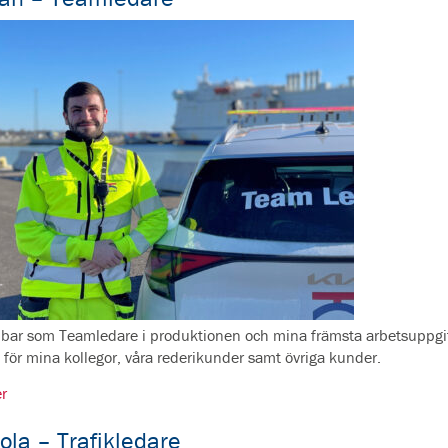
bbar som Teamledare i produktionen och mina främsta arbetsuppgift
t för mina kollegor, våra rederikunder samt övriga kunder.
r
ola – Trafikledare