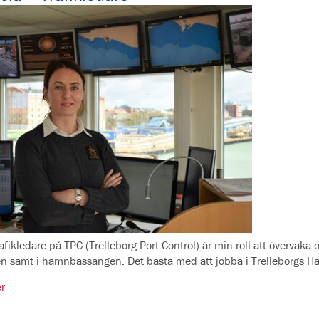
fikledare på TPC (Trelleborg Port Control) är min roll att övervaka o
en samt i hamnbassängen. Det bästa med att jobba i Trelleborgs Ham
r