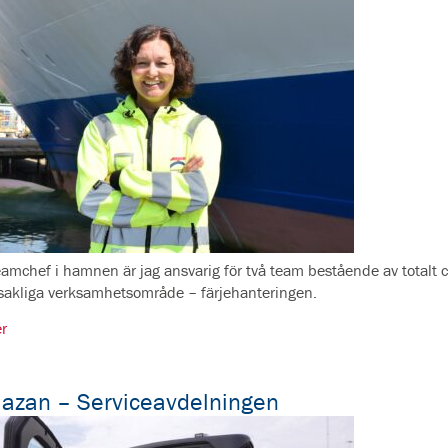
amchef i hamnen är jag ansvarig för två team bestående av total
akliga verksamhetsområde – färjehanteringen.
r
azan – Serviceavdelningen