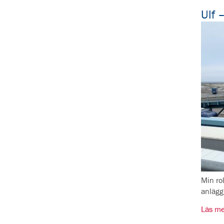
Ulf 
Min ro
anlägg
Läs me