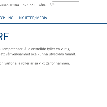
GBESKRIVNING
KONTAKT
VÄDER
ECKLING
NYHETER/MEDIA
RE
 kompetenser. Alla anställda fyller en viktig
 att vår verksamhet ska kunna utvecklas framåt.
h varför alla roller är så viktiga för hamnen.