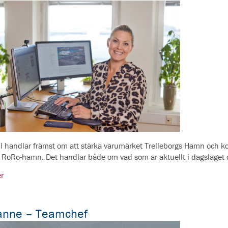
ll handlar främst om att stärka varumärket Trelleborgs Hamn och
a RoRo-hamn. Det handlar både om vad som är aktuellt i dagsläget 
r
anne – Teamchef