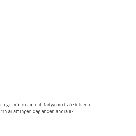
ch ge information till fartyg om trafikbilden i
n är att ingen dag är den andra lik.