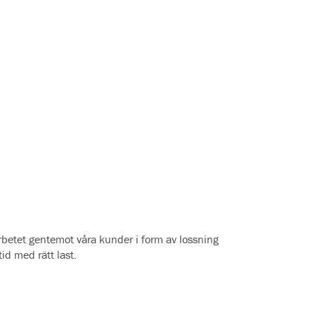
rbetet gentemot våra kunder i form av lossning
tid med rätt last.