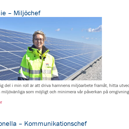
ie – Miljöchef
ig del i min roll är att driva hamnens miljöarbete framåt, hitta utv
å miljövänliga som möjligt och minimera vår påverkan på omgivnin
r
onella – Kommunikationschef