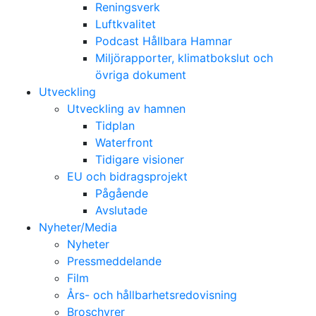
Reningsverk
Luftkvalitet
Podcast Hållbara Hamnar
Miljörapporter, klimatbokslut och
övriga dokument
Utveckling
Utveckling av hamnen
Tidplan
Waterfront
Tidigare visioner
EU och bidragsprojekt
Pågående
Avslutade
Nyheter/Media
Nyheter
Pressmeddelande
Film
Års- och hållbarhetsredovisning
Broschyrer