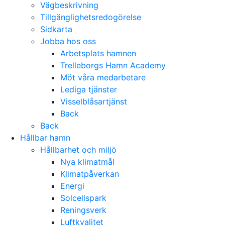
Vägbeskrivning
Tillgänglighetsredogörelse
Sidkarta
Jobba hos oss
Arbetsplats hamnen
Trelleborgs Hamn Academy
Möt våra medarbetare
Lediga tjänster
Visselblåsartjänst
Back
Back
Hållbar hamn
Hållbarhet och miljö
Nya klimatmål
Klimatpåverkan
Energi
Solcellspark
Reningsverk
Luftkvalitet