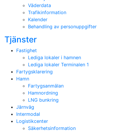
Väderdata
Trafikinformation
Kalender
Behandling av personuppgifter
Tjänster
Fastighet
Lediga lokaler i hamnen
Lediga lokaler Terminalen 1
Fartygsklarering
Hamn
Fartygsanmälan
Hamnordning
LNG bunkring
Järnväg
Intermodal
Logistikcenter
Säkerhetsinformation