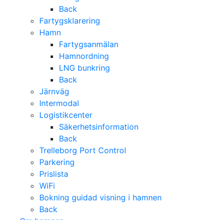
Back
Fartygsklarering
Hamn
Fartygsanmälan
Hamnordning
LNG bunkring
Back
Järnväg
Intermodal
Logistikcenter
Säkerhetsinformation
Back
Trelleborg Port Control
Parkering
Prislista
WiFi
Bokning guidad visning i hamnen
Back