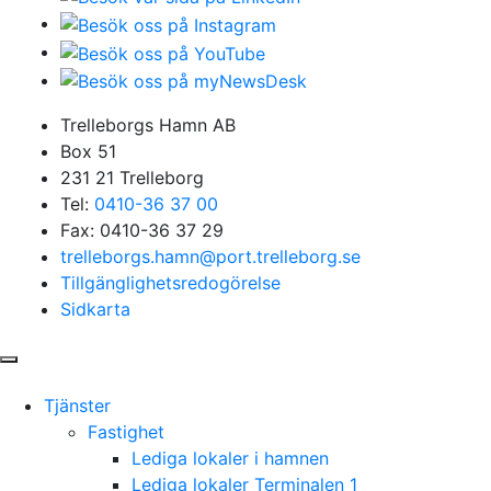
Trelleborgs Hamn AB
Box 51
231 21 Trelleborg
Tel:
0410-36 37 00
Fax: 0410-36 37 29
trelleborgs.hamn@port.trelleborg.se
Tillgänglighetsredogörelse
Sidkarta
Tjänster
Fastighet
Lediga lokaler i hamnen
Lediga lokaler Terminalen 1