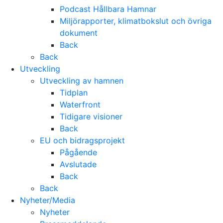
Podcast Hållbara Hamnar
Miljörapporter, klimatbokslut och övriga
dokument
Back
Back
Utveckling
Utveckling av hamnen
Tidplan
Waterfront
Tidigare visioner
Back
EU och bidragsprojekt
Pågående
Avslutade
Back
Back
Nyheter/Media
Nyheter