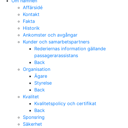
Om hamnen
Affärsidé
Kontakt
Fakta
Historik
Ankomster och avgångar
Kunder och samarbetspartners
Rederiernas information gällande
passagerarassistans
Back
Organisation
Ägare
Styrelse
Back
Kvalitet
Kvalitetspolicy och certifikat
Back
Sponsring
Säkerhet