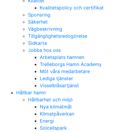
Kvalitet
Kvalitetspolicy och certifikat
Sponsring
Säkerhet
Vägbeskrivning
Tillgänglighetsredogörelse
Sidkarta
Jobba hos oss
Arbetsplats hamnen
Trelleborgs Hamn Academy
Möt våra medarbetare
Lediga tjänster
Visselblåsartjänst
Hållbar hamn
Hållbarhet och miljö
Nya klimatmål
Klimatpåverkan
Energi
Solcellspark