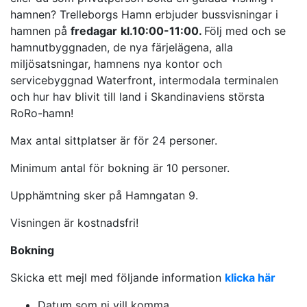
hamnen? Trelleborgs Hamn erbjuder bussvisningar i
hamnen på
fredagar
kl.10:00-11:00.
Följ med och se
hamnutbyggnaden, de nya färjelägena, alla
miljösatsningar, hamnens nya kontor och
servicebyggnad Waterfront, intermodala terminalen
och hur hav blivit till land i Skandinaviens största
RoRo-hamn!
Max antal sittplatser är för 24 personer.
Minimum antal för bokning är 10 personer.
Upphämtning sker på Hamngatan 9.
Visningen är kostnadsfri!
Bokning
Skicka ett mejl med följande information
klicka här
Datum som ni vill komma