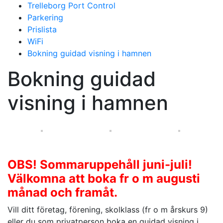
Trelleborg Port Control
Parkering
Prislista
WiFi
Bokning guidad visning i hamnen
Bokning guidad
visning i hamnen
OBS! Sommaruppehåll juni-juli!
Välkomna att boka fr o m augusti
månad och framåt.
Vill ditt företag, förening, skolklass (fr o m årskurs 9)
eller du som privatperson boka en guidad visning i