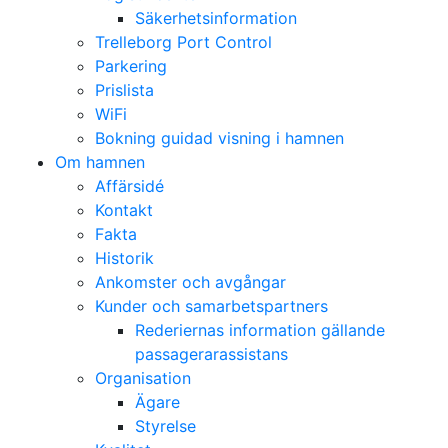
Säkerhetsinformation
Trelleborg Port Control
Parkering
Prislista
WiFi
Bokning guidad visning i hamnen
Om hamnen
Affärsidé
Kontakt
Fakta
Historik
Ankomster och avgångar
Kunder och samarbetspartners
Rederiernas information gällande
passagerarassistans
Organisation
Ägare
Styrelse