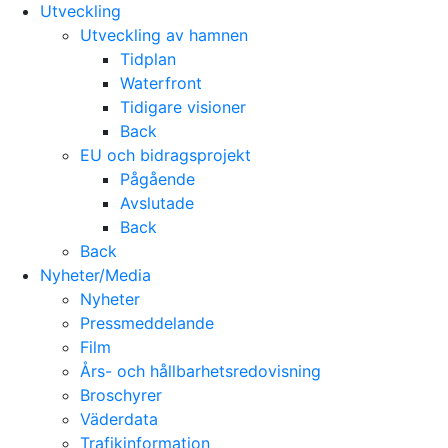
Utveckling
Utveckling av hamnen
Tidplan
Waterfront
Tidigare visioner
Back
EU och bidragsprojekt
Pågående
Avslutade
Back
Back
Nyheter/Media
Nyheter
Pressmeddelande
Film
Års- och hållbarhetsredovisning
Broschyrer
Väderdata
Trafikinformation