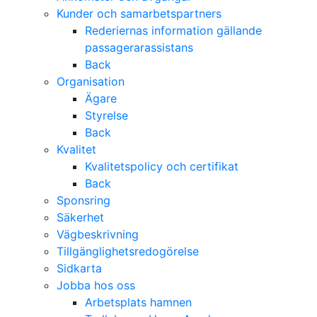
Kunder och samarbetspartners
Rederiernas information gällande
passagerarassistans
Back
Organisation
Ägare
Styrelse
Back
Kvalitet
Kvalitetspolicy och certifikat
Back
Sponsring
Säkerhet
Vägbeskrivning
Tillgänglighetsredogörelse
Sidkarta
Jobba hos oss
Arbetsplats hamnen