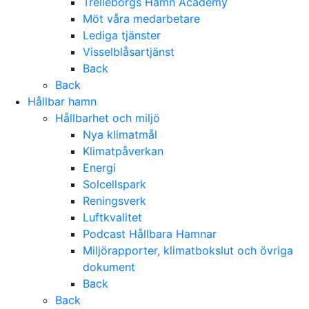
Trelleborgs Hamn Academy
Möt våra medarbetare
Lediga tjänster
Visselblåsartjänst
Back
Back
Hållbar hamn
Hållbarhet och miljö
Nya klimatmål
Klimatpåverkan
Energi
Solcellspark
Reningsverk
Luftkvalitet
Podcast Hållbara Hamnar
Miljörapporter, klimatbokslut och övriga
dokument
Back
Back