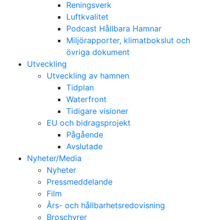
Reningsverk
Luftkvalitet
Podcast Hållbara Hamnar
Miljörapporter, klimatbokslut och
övriga dokument
Utveckling
Utveckling av hamnen
Tidplan
Waterfront
Tidigare visioner
EU och bidragsprojekt
Pågående
Avslutade
Nyheter/Media
Nyheter
Pressmeddelande
Film
Års- och hållbarhetsredovisning
Broschyrer