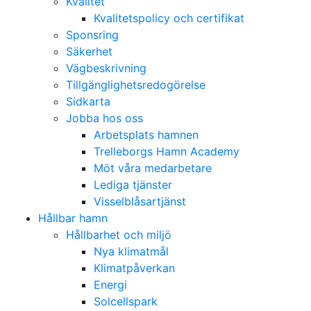
Kvalitet
Kvalitetspolicy och certifikat
Sponsring
Säkerhet
Vägbeskrivning
Tillgänglighetsredogörelse
Sidkarta
Jobba hos oss
Arbetsplats hamnen
Trelleborgs Hamn Academy
Möt våra medarbetare
Lediga tjänster
Visselblåsartjänst
Hållbar hamn
Hållbarhet och miljö
Nya klimatmål
Klimatpåverkan
Energi
Solcellspark