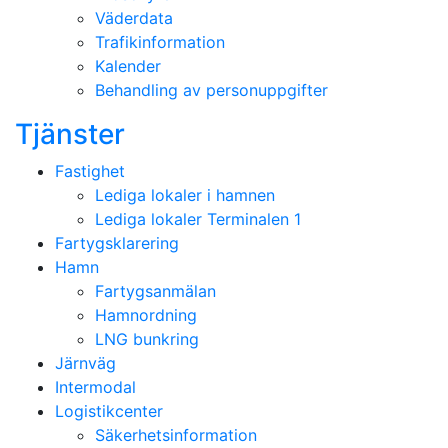
Väderdata
Trafikinformation
Kalender
Behandling av personuppgifter
Tjänster
Fastighet
Lediga lokaler i hamnen
Lediga lokaler Terminalen 1
Fartygsklarering
Hamn
Fartygsanmälan
Hamnordning
LNG bunkring
Järnväg
Intermodal
Logistikcenter
Säkerhetsinformation