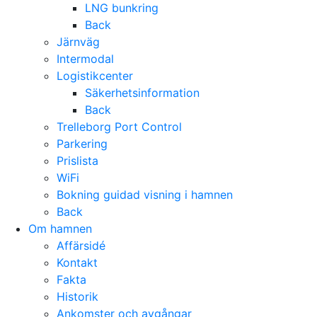
LNG bunkring
Back
Järnväg
Intermodal
Logistikcenter
Säkerhetsinformation
Back
Trelleborg Port Control
Parkering
Prislista
WiFi
Bokning guidad visning i hamnen
Back
Om hamnen
Affärsidé
Kontakt
Fakta
Historik
Ankomster och avgångar