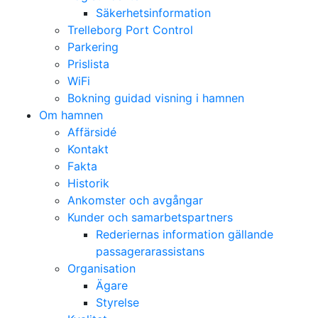
Säkerhetsinformation
Trelleborg Port Control
Parkering
Prislista
WiFi
Bokning guidad visning i hamnen
Om hamnen
Affärsidé
Kontakt
Fakta
Historik
Ankomster och avgångar
Kunder och samarbetspartners
Rederiernas information gällande
passagerarassistans
Organisation
Ägare
Styrelse