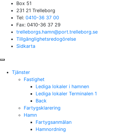
Box 51
231 21 Trelleborg
Tel:
0410-36 37 00
Fax: 0410-36 37 29
trelleborgs.hamn@port.trelleborg.se
Tillgänglighetsredogörelse
Sidkarta
Tjänster
Fastighet
Lediga lokaler i hamnen
Lediga lokaler Terminalen 1
Back
Fartygsklarering
Hamn
Fartygsanmälan
Hamnordning