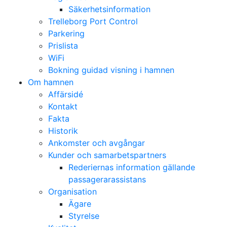
Säkerhetsinformation
Trelleborg Port Control
Parkering
Prislista
WiFi
Bokning guidad visning i hamnen
Om hamnen
Affärsidé
Kontakt
Fakta
Historik
Ankomster och avgångar
Kunder och samarbetspartners
Rederiernas information gällande
passagerarassistans
Organisation
Ägare
Styrelse