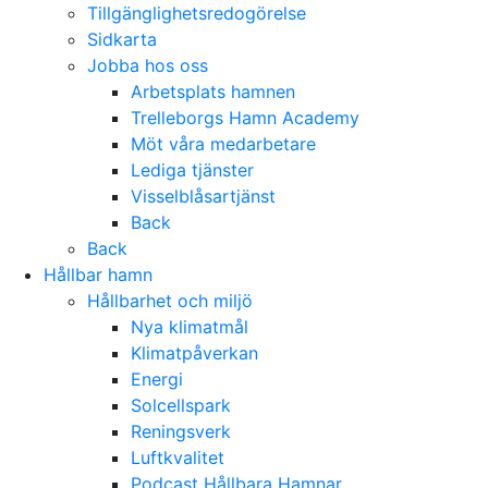
Tillgänglighetsredogörelse
Sidkarta
Jobba hos oss
Arbetsplats hamnen
Trelleborgs Hamn Academy
Möt våra medarbetare
Lediga tjänster
Visselblåsartjänst
Back
Back
Hållbar hamn
Hållbarhet och miljö
Nya klimatmål
Klimatpåverkan
Energi
Solcellspark
Reningsverk
Luftkvalitet
Podcast Hållbara Hamnar