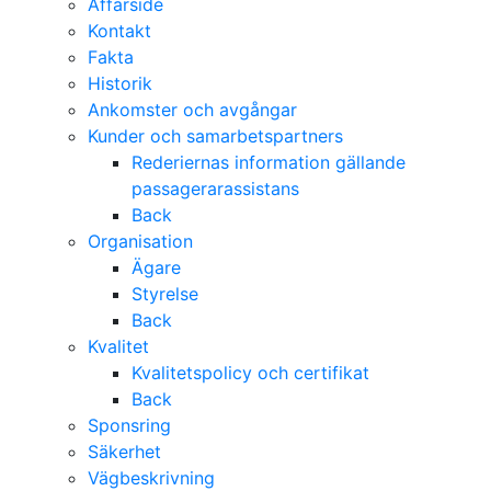
Affärsidé
Kontakt
Fakta
Historik
Ankomster och avgångar
Kunder och samarbetspartners
Rederiernas information gällande
passagerarassistans
Back
Organisation
Ägare
Styrelse
Back
Kvalitet
Kvalitetspolicy och certifikat
Back
Sponsring
Säkerhet
Vägbeskrivning