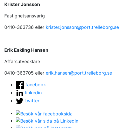
Krister Jonsson
Fastighetsansvarig
0410-363736 eller
krister.jonsson@port.trelleborg.se
Erik Eskling Hansen
Affärsutvecklare
0410-363705 eller
erik.hansen@port.trelleborg.se
facebook
linkedin
twitter