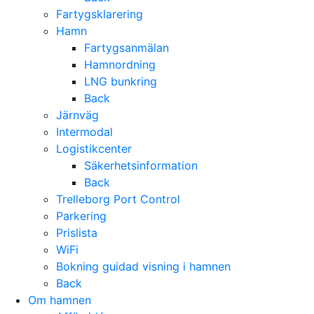
Fartygsklarering
Hamn
Fartygsanmälan
Hamnordning
LNG bunkring
Back
Järnväg
Intermodal
Logistikcenter
Säkerhetsinformation
Back
Trelleborg Port Control
Parkering
Prislista
WiFi
Bokning guidad visning i hamnen
Back
Om hamnen