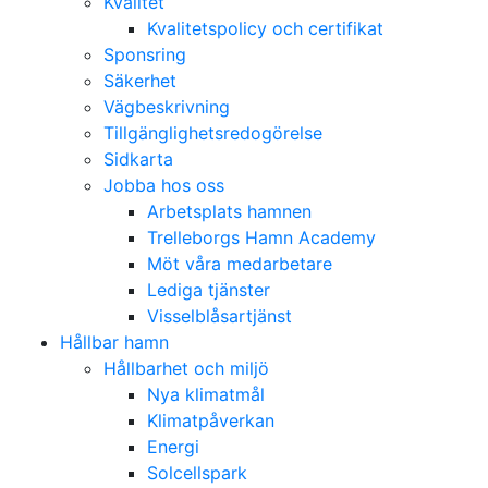
Kvalitet
Kvalitetspolicy och certifikat
Sponsring
Säkerhet
Vägbeskrivning
Tillgänglighetsredogörelse
Sidkarta
Jobba hos oss
Arbetsplats hamnen
Trelleborgs Hamn Academy
Möt våra medarbetare
Lediga tjänster
Visselblåsartjänst
Hållbar hamn
Hållbarhet och miljö
Nya klimatmål
Klimatpåverkan
Energi
Solcellspark