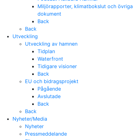
Miljörapporter, klimatbokslut och övriga
dokument
Back
Back
Utveckling
Utveckling av hamnen
Tidplan
Waterfront
Tidigare visioner
Back
EU och bidragsprojekt
Pågående
Avslutade
Back
Back
Nyheter/Media
Nyheter
Pressmeddelande