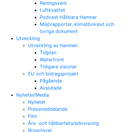
Reningsverk
Luftkvalitet
Podcast Hållbara Hamnar
Miljörapporter, klimatbokslut och
övriga dokument
Utveckling
Utveckling av hamnen
Tidplan
Waterfront
Tidigare visioner
EU och bidragsprojekt
Pågående
Avslutade
Nyheter/Media
Nyheter
Pressmeddelande
Film
Års- och hållbarhetsredovisning
Broschyrer