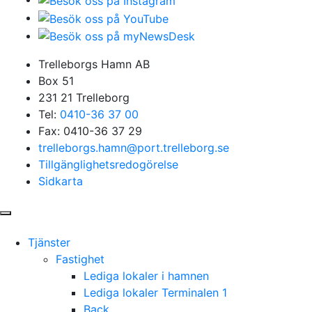
Trelleborgs Hamn AB
Box 51
231 21 Trelleborg
Tel:
0410-36 37 00
Fax: 0410-36 37 29
trelleborgs.hamn@port.trelleborg.se
Tillgänglighetsredogörelse
Sidkarta
Tjänster
Fastighet
Lediga lokaler i hamnen
Lediga lokaler Terminalen 1
Back