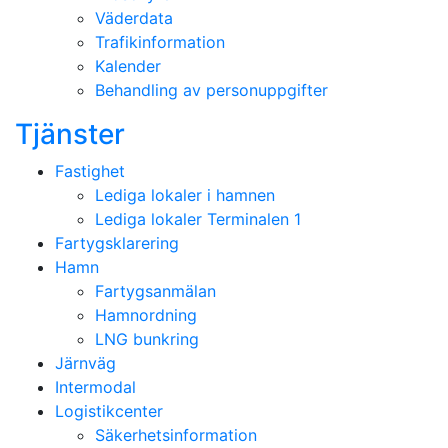
Väderdata
Trafikinformation
Kalender
Behandling av personuppgifter
Tjänster
Fastighet
Lediga lokaler i hamnen
Lediga lokaler Terminalen 1
Fartygsklarering
Hamn
Fartygsanmälan
Hamnordning
LNG bunkring
Järnväg
Intermodal
Logistikcenter
Säkerhetsinformation