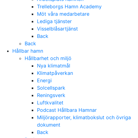
Trelleborgs Hamn Academy
Möt våra medarbetare
Lediga tjänster
Visselblåsartjänst
Back
Back
Hållbar hamn
Hållbarhet och miljö
Nya klimatmål
Klimatpåverkan
Energi
Solcellspark
Reningsverk
Luftkvalitet
Podcast Hållbara Hamnar
Miljörapporter, klimatbokslut och övriga
dokument
Back