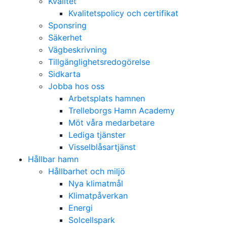
Kvalitet
Kvalitetspolicy och certifikat
Sponsring
Säkerhet
Vägbeskrivning
Tillgänglighetsredogörelse
Sidkarta
Jobba hos oss
Arbetsplats hamnen
Trelleborgs Hamn Academy
Möt våra medarbetare
Lediga tjänster
Visselblåsartjänst
Hållbar hamn
Hållbarhet och miljö
Nya klimatmål
Klimatpåverkan
Energi
Solcellspark