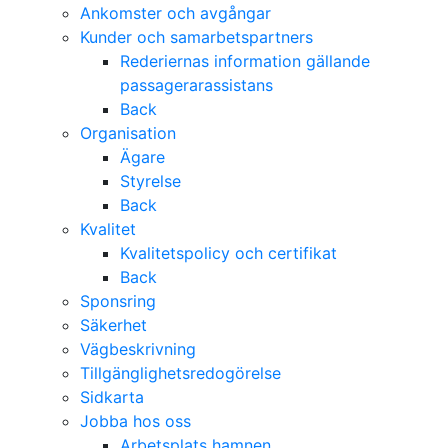
Ankomster och avgångar
Kunder och samarbetspartners
Rederiernas information gällande
passagerarassistans
Back
Organisation
Ägare
Styrelse
Back
Kvalitet
Kvalitetspolicy och certifikat
Back
Sponsring
Säkerhet
Vägbeskrivning
Tillgänglighetsredogörelse
Sidkarta
Jobba hos oss
Arbetsplats hamnen