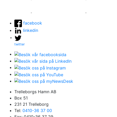
facebook
linkedin
twitter
Trelleborgs Hamn AB
Box 51
231 21 Trelleborg
Tel:
0410-36 37 00
Fax: 0410-36 37 29