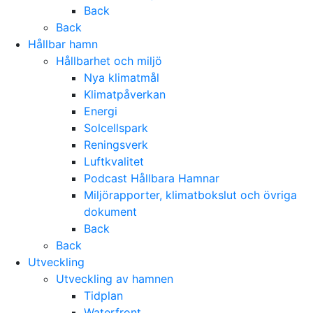
Back
Back
Hållbar hamn
Hållbarhet och miljö
Nya klimatmål
Klimatpåverkan
Energi
Solcellspark
Reningsverk
Luftkvalitet
Podcast Hållbara Hamnar
Miljörapporter, klimatbokslut och övriga
dokument
Back
Back
Utveckling
Utveckling av hamnen
Tidplan
Waterfront