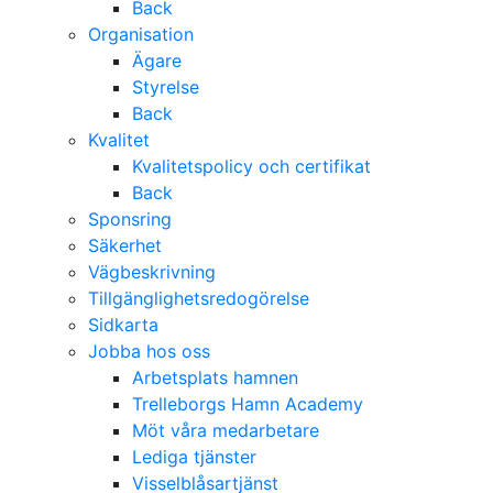
Back
Organisation
Ägare
Styrelse
Back
Kvalitet
Kvalitetspolicy och certifikat
Back
Sponsring
Säkerhet
Vägbeskrivning
Tillgänglighetsredogörelse
Sidkarta
Jobba hos oss
Arbetsplats hamnen
Trelleborgs Hamn Academy
Möt våra medarbetare
Lediga tjänster
Visselblåsartjänst