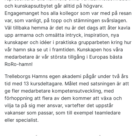
och kunskapsutbytet går alltid på högvarv.
Engagemanget hos alla kollegor som var med på resan
var, som vanligt, på topp och stämningen svårslagen.
Väl tillbaka hemma är det nu är det dags att åter kavla
upp armarna och omsätta intryck, inspiration, nya
kunskaper och idéer i praktiska grupparbeten kring hur
vår hamn ska se ut i framtiden. Kunskapen hos våra
medarbetare är vår största tillgång i Europas bästa
RoRo-hamn!
Trelleborgs Hamns egen akademi pågår under två års
tid med 13 kursdeltagare. Målet med satsningen är att
ge fler medarbetare kompetensutveckling, med
förhoppning att flera av dem kommer att växa och
vilja ta på sig mer ansvar, vartefter det uppstår
vakanser som passar, som till exempel teamledare
eller specialist.