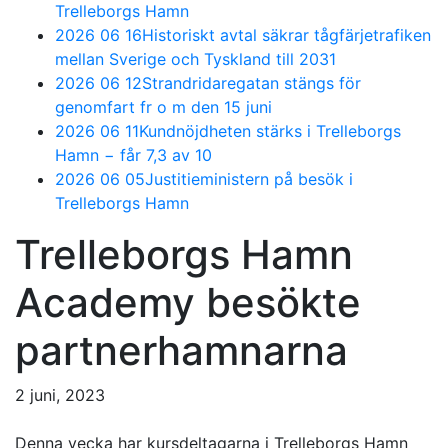
Trelleborgs Hamn
2026 06 16
Historiskt avtal säkrar tågfärjetrafiken
mellan Sverige och Tyskland till 2031
2026 06 12
Strandridaregatan stängs för
genomfart fr o m den 15 juni
2026 06 11
Kundnöjdheten stärks i Trelleborgs
Hamn − får 7,3 av 10
2026 06 05
Justitieministern på besök i
Trelleborgs Hamn
Trelleborgs Hamn
Academy besökte
partnerhamnarna
2 juni, 2023
Denna vecka har kursdeltagarna i Trelleborgs Hamn