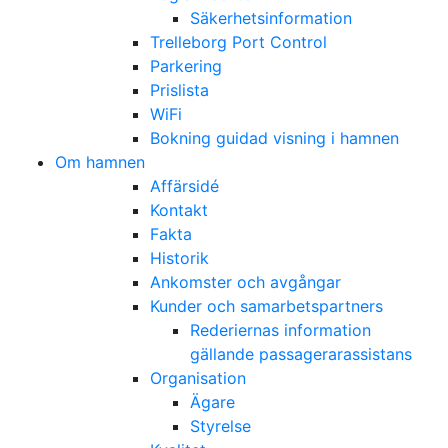
Säkerhetsinformation
Trelleborg Port Control
Parkering
Prislista
WiFi
Bokning guidad visning i hamnen
Om hamnen
Affärsidé
Kontakt
Fakta
Historik
Ankomster och avgångar
Kunder och samarbetspartners
Rederiernas information
gällande passagerarassistans
Organisation
Ägare
Styrelse