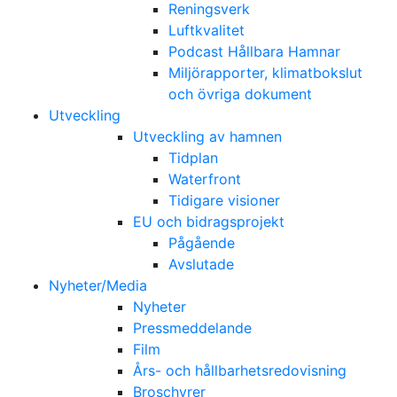
Reningsverk
Luftkvalitet
Podcast Hållbara Hamnar
Miljörapporter, klimatbokslut
och övriga dokument
Utveckling
Utveckling av hamnen
Tidplan
Waterfront
Tidigare visioner
EU och bidragsprojekt
Pågående
Avslutade
Nyheter/Media
Nyheter
Pressmeddelande
Film
Års- och hållbarhetsredovisning
Broschyrer