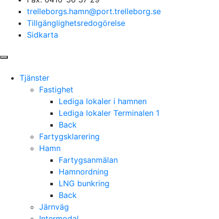
trelleborgs.hamn@port.trelleborg.se
Tillgänglighetsredogörelse
Sidkarta
Tjänster
Fastighet
Lediga lokaler i hamnen
Lediga lokaler Terminalen 1
Back
Fartygsklarering
Hamn
Fartygsanmälan
Hamnordning
LNG bunkring
Back
Järnväg
Intermodal