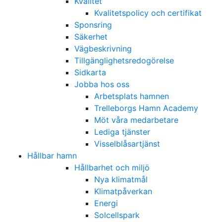
Kvalitet
Kvalitetspolicy och certifikat
Sponsring
Säkerhet
Vägbeskrivning
Tillgänglighetsredogörelse
Sidkarta
Jobba hos oss
Arbetsplats hamnen
Trelleborgs Hamn Academy
Möt våra medarbetare
Lediga tjänster
Visselblåsartjänst
Hållbar hamn
Hållbarhet och miljö
Nya klimatmål
Klimatpåverkan
Energi
Solcellspark