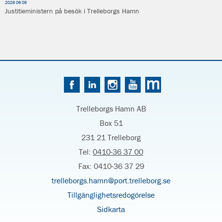
2026 06 05
Justitieministern på besök i Trelleborgs Hamn
Trelleborgs Hamn AB
Box 51
231 21 Trelleborg
Tel:
0410-36 37 00
Fax: 0410-36 37 29
trelleborgs.hamn@port.trelleborg.se
Tillgänglighetsredogörelse
Sidkarta