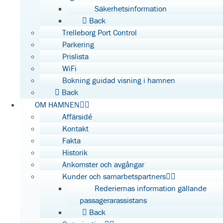
Säkerhetsinformation
Back
Trelleborg Port Control
Parkering
Prislista
WiFi
Bokning guidad visning i hamnen
Back
OM HAMNEN
Affärsidé
Kontakt
Fakta
Historik
Ankomster och avgångar
Kunder och samarbetspartners
Rederiernas information gällande
passagerarassistans
Back