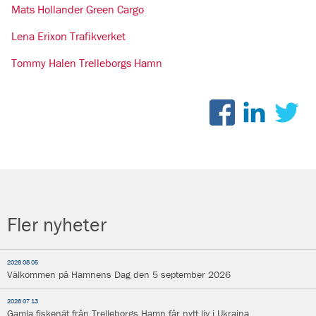
Mats Hollander Green Cargo
Lena Erixon Trafikverket
Tommy Halen Trelleborgs Hamn
Fler nyheter
2026 08 05
Välkommen på Hamnens Dag den 5 september 2026
2026 07 13
Gamla fiskenät från Trelleborgs Hamn får nytt liv i Ukraina