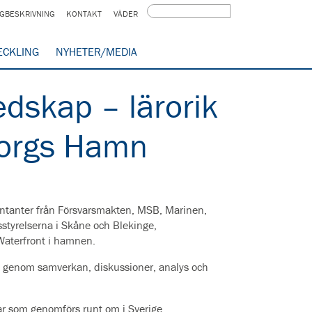
GBESKRIVNING
KONTAKT
VÄDER
ECKLING
NYHETER/MEDIA
dskap – lärorik
eborgs Hamn
tanter från Försvarsmakten, MSB, Marinen,
styrelserna i Skåne och Blekinge,
Waterfront i hamnen.
p genom samverkan, diskussioner, analys och
ar som genomförs runt om i Sverige.