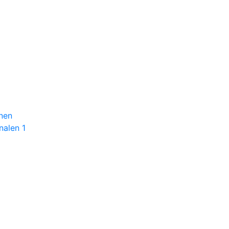
mnen
nalen 1