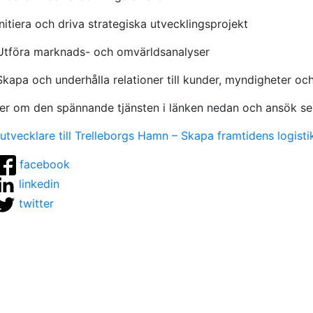
Initiera och driva strategiska utvecklingsprojekt
Utföra marknads- och omvärldsanalyser
Skapa och underhålla relationer till kunder, myndigheter oc
er om den spännande tjänsten i länken nedan och ansök se
utvecklare till Trelleborgs Hamn – Skapa framtidens logist
facebook
linkedin
twitter