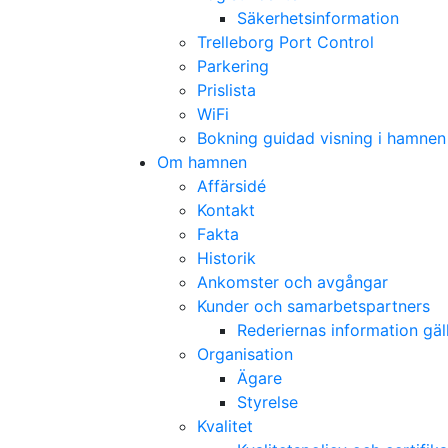
Säkerhetsinformation
Trelleborg Port Control
Parkering
Prislista
WiFi
Bokning guidad visning i hamnen
Om hamnen
Affärsidé
Kontakt
Fakta
Historik
Ankomster och avgångar
Kunder och samarbetspartners
Rederiernas information gä
Organisation
Ägare
Styrelse
Kvalitet