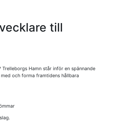
ecklare till
 Trelleborgs Hamn står inför en spännande
a med och forma framtidens hållbara
strömmar
slag.