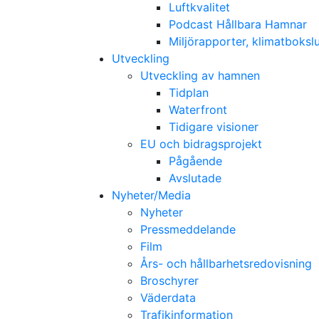
Luftkvalitet
Podcast Hållbara Hamnar
Miljörapporter, klimatboks
Utveckling
Utveckling av hamnen
Tidplan
Waterfront
Tidigare visioner
EU och bidragsprojekt
Pågående
Avslutade
Nyheter/Media
Nyheter
Pressmeddelande
Film
Års- och hållbarhetsredovisning
Broschyrer
Väderdata
Trafikinformation