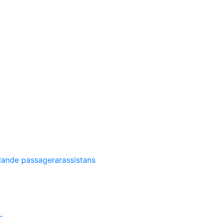
llande passagerarassistans