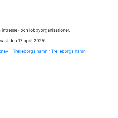
h intresse- och lobbyorganisationer.
nast den 17 april 2025!
iknav – Trelleborgs hamn : Trelleborgs hamn