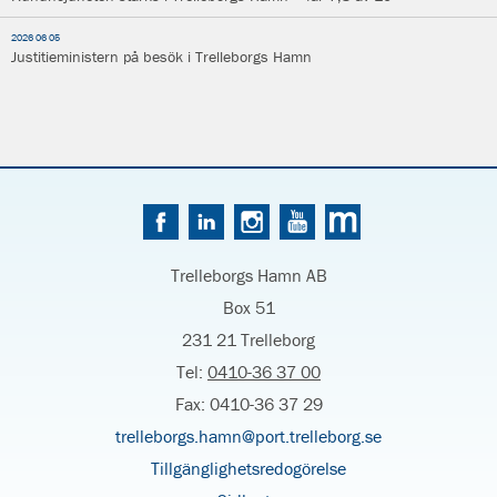
2026 06 05
Justitieministern på besök i Trelleborgs Hamn
Trelleborgs Hamn AB
Box 51
231 21 Trelleborg
Tel:
0410-36 37 00
Fax: 0410-36 37 29
trelleborgs.hamn@port.trelleborg.se
Tillgänglighetsredogörelse