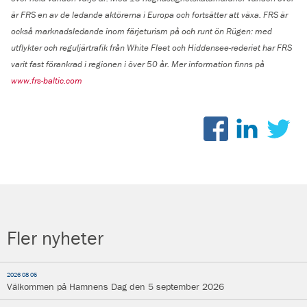
är FRS en av de ledande aktörerna i Europa och fortsätter att växa. FRS är
också marknadsledande inom färjeturism på och runt ön Rügen: med
utflykter och reguljärtrafik från White Fleet och Hiddensee-rederiet har FRS
varit fast förankrad i regionen i över 50 år. Mer information finns på
www.frs-baltic.com
Fler nyheter
2026 08 05
Välkommen på Hamnens Dag den 5 september 2026