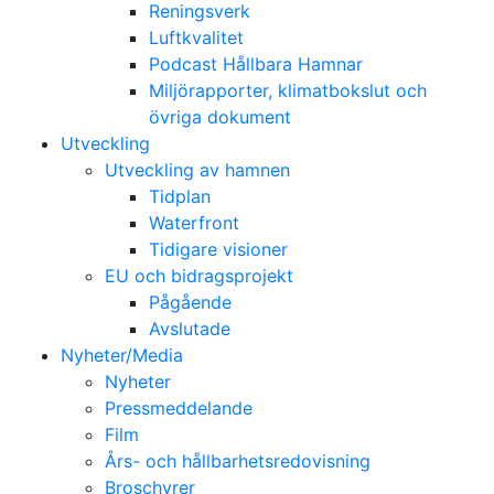
Reningsverk
Luftkvalitet
Podcast Hållbara Hamnar
Miljörapporter, klimatbokslut och
övriga dokument
Utveckling
Utveckling av hamnen
Tidplan
Waterfront
Tidigare visioner
EU och bidragsprojekt
Pågående
Avslutade
Nyheter/Media
Nyheter
Pressmeddelande
Film
Års- och hållbarhetsredovisning
Broschyrer