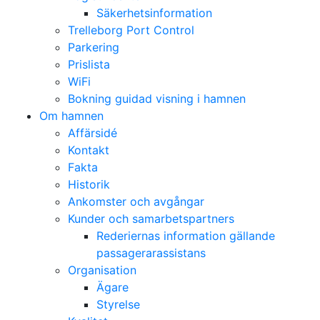
Säkerhetsinformation
Trelleborg Port Control
Parkering
Prislista
WiFi
Bokning guidad visning i hamnen
Om hamnen
Affärsidé
Kontakt
Fakta
Historik
Ankomster och avgångar
Kunder och samarbetspartners
Rederiernas information gällande
passagerarassistans
Organisation
Ägare
Styrelse