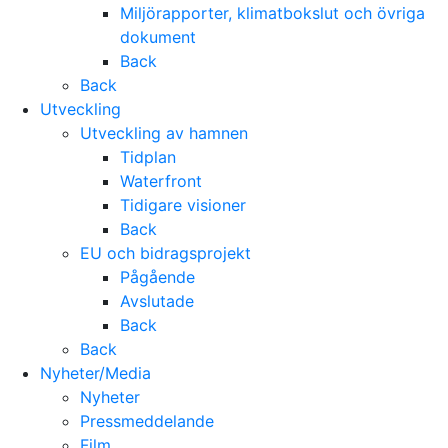
Miljörapporter, klimatbokslut och övriga
dokument
Back
Back
Utveckling
Utveckling av hamnen
Tidplan
Waterfront
Tidigare visioner
Back
EU och bidragsprojekt
Pågående
Avslutade
Back
Back
Nyheter/Media
Nyheter
Pressmeddelande
Film