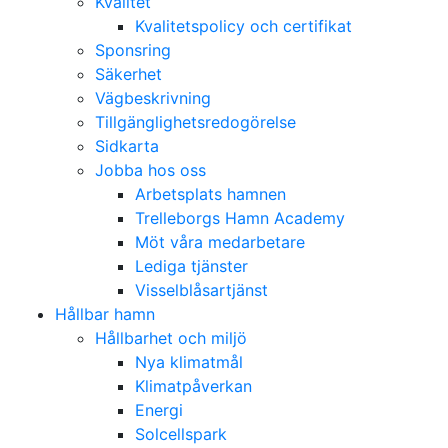
Kvalitet
Kvalitetspolicy och certifikat
Sponsring
Säkerhet
Vägbeskrivning
Tillgänglighetsredogörelse
Sidkarta
Jobba hos oss
Arbetsplats hamnen
Trelleborgs Hamn Academy
Möt våra medarbetare
Lediga tjänster
Visselblåsartjänst
Hållbar hamn
Hållbarhet och miljö
Nya klimatmål
Klimatpåverkan
Energi
Solcellspark