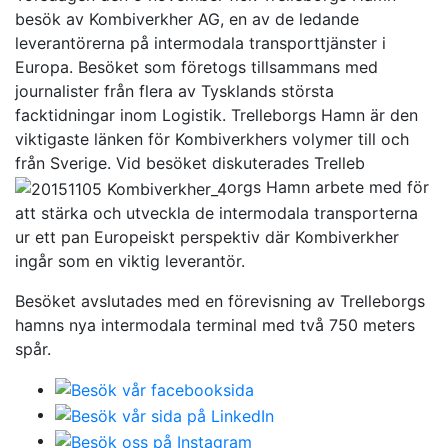
besök av Kombiverkher AG, en av de ledande
leverantörerna på intermodala transporttjänster i
Europa. Besöket som företogs tillsammans med
journalister från flera av Tysklands största
facktidningar inom Logistik. Trelleborgs Hamn är den
viktigaste länken för Kombiverkhers volymer till och
från Sverige. Vid besöket diskuterades Trelleb
orgs Hamn arbete med för
att stärka och utveckla de intermodala transporterna
ur ett pan Europeiskt perspektiv där Kombiverkher
ingår som en viktig leverantör.
Besöket avslutades med en förevisning av Trelleborgs
hamns nya intermodala terminal med två 750 meters
spår.