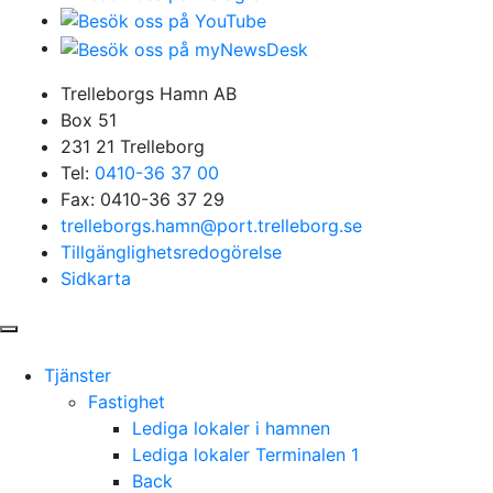
Trelleborgs Hamn AB
Box 51
231 21 Trelleborg
Tel:
0410-36 37 00
Fax: 0410-36 37 29
trelleborgs.hamn@port.trelleborg.se
Tillgänglighetsredogörelse
Sidkarta
Tjänster
Fastighet
Lediga lokaler i hamnen
Lediga lokaler Terminalen 1
Back