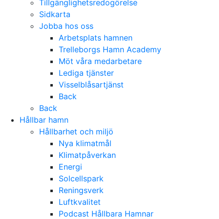
Tillgänglighetsredogörelse
Sidkarta
Jobba hos oss
Arbetsplats hamnen
Trelleborgs Hamn Academy
Möt våra medarbetare
Lediga tjänster
Visselblåsartjänst
Back
Back
Hållbar hamn
Hållbarhet och miljö
Nya klimatmål
Klimatpåverkan
Energi
Solcellspark
Reningsverk
Luftkvalitet
Podcast Hållbara Hamnar