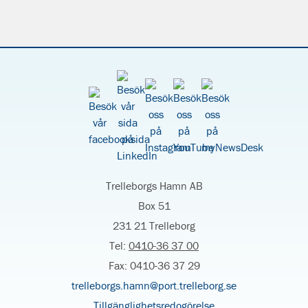
Trelleborgs Hamn AB
Box 51
231 21 Trelleborg
Tel:
0410-36 37 00
Fax: 0410-36 37 29
trelleborgs.hamn@port.trelleborg.se
Tillgänglighetsredogörelse