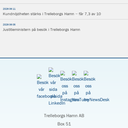
2026 06 11
Kundnöjdheten stärks i Trelleborgs Hamn − får 7,3 av 10
2026 06 05
Justitieministern på besök i Trelleborgs Hamn
Trelleborgs Hamn AB
Box 51