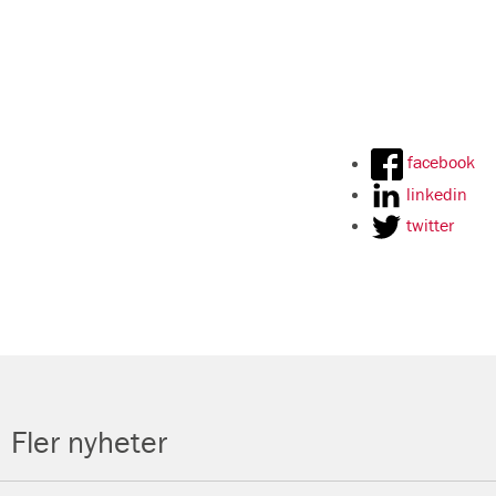
facebook
linkedin
twitter
Fler nyheter