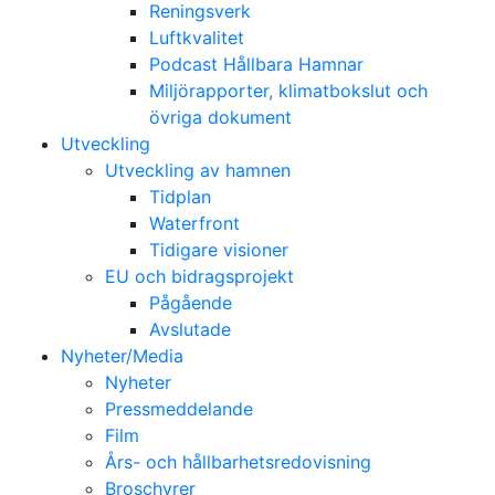
Reningsverk
Luftkvalitet
Podcast Hållbara Hamnar
Miljörapporter, klimatbokslut och
övriga dokument
Utveckling
Utveckling av hamnen
Tidplan
Waterfront
Tidigare visioner
EU och bidragsprojekt
Pågående
Avslutade
Nyheter/Media
Nyheter
Pressmeddelande
Film
Års- och hållbarhetsredovisning
Broschyrer