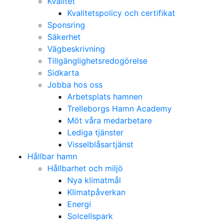
Kvalitet
Kvalitetspolicy och certifikat
Sponsring
Säkerhet
Vägbeskrivning
Tillgänglighetsredogörelse
Sidkarta
Jobba hos oss
Arbetsplats hamnen
Trelleborgs Hamn Academy
Möt våra medarbetare
Lediga tjänster
Visselblåsartjänst
Hållbar hamn
Hållbarhet och miljö
Nya klimatmål
Klimatpåverkan
Energi
Solcellspark