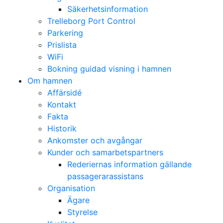
Säkerhetsinformation
Trelleborg Port Control
Parkering
Prislista
WiFi
Bokning guidad visning i hamnen
Om hamnen
Affärsidé
Kontakt
Fakta
Historik
Ankomster och avgångar
Kunder och samarbetspartners
Rederiernas information gällande
passagerarassistans
Organisation
Ägare
Styrelse