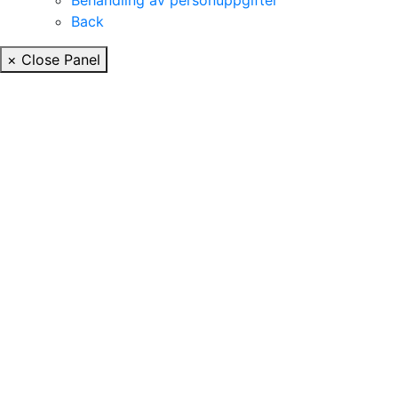
Behandling av personuppgifter
Back
× Close Panel