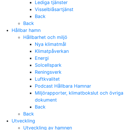
Lediga tjänster
Visselblåsartjänst
Back
Back
Hållbar hamn
Hållbarhet och miljö
Nya klimatmål
Klimatpåverkan
Energi
Solcellspark
Reningsverk
Luftkvalitet
Podcast Hållbara Hamnar
Miljörapporter, klimatbokslut och övriga
dokument
Back
Back
Utveckling
Utveckling av hamnen