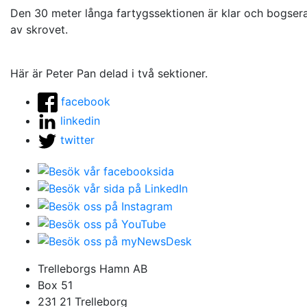
Den 30 meter långa fartygssektionen är klar och bogseras
av skrovet.
Här är Peter Pan delad i två sektioner.
facebook
linkedin
twitter
Trelleborgs Hamn AB
Box 51
231 21 Trelleborg