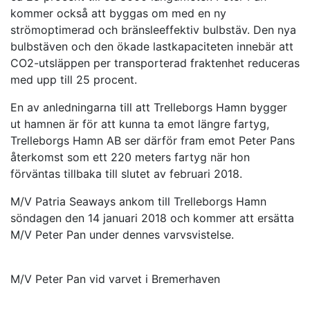
kommer också att byggas om med en ny
strömoptimerad och bränsleeffektiv bulbstäv. Den nya
bulbstäven och den ökade lastkapaciteten innebär att
CO2-utsläppen per transporterad fraktenhet reduceras
med upp till 25 procent.
En av anledningarna till att Trelleborgs Hamn bygger
ut hamnen är för att kunna ta emot längre fartyg,
Trelleborgs Hamn AB ser därför fram emot Peter Pans
återkomst som ett 220 meters fartyg när hon
förväntas tillbaka till slutet av februari 2018.
M/V Patria Seaways ankom till Trelleborgs Hamn
söndagen den 14 januari 2018 och kommer att ersätta
M/V Peter Pan under dennes varvsvistelse.
M/V Peter Pan vid varvet i Bremerhaven