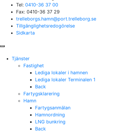
Tel:
0410-36 37 00
Fax: 0410-36 37 29
trelleborgs.hamn@port.trelleborg.se
Tillgänglighetsredogörelse
Sidkarta
Tjänster
Fastighet
Lediga lokaler i hamnen
Lediga lokaler Terminalen 1
Back
Fartygsklarering
Hamn
Fartygsanmälan
Hamnordning
LNG bunkring
Back