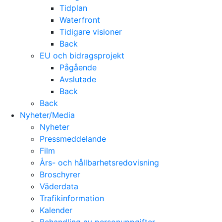
Tidplan
Waterfront
Tidigare visioner
Back
EU och bidragsprojekt
Pågående
Avslutade
Back
Back
Nyheter/Media
Nyheter
Pressmeddelande
Film
Års- och hållbarhetsredovisning
Broschyrer
Väderdata
Trafikinformation
Kalender