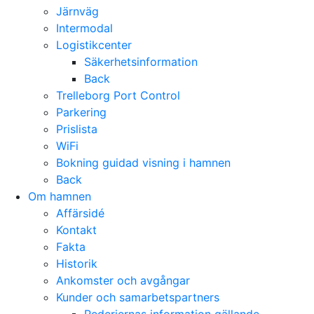
Järnväg
Intermodal
Logistikcenter
Säkerhetsinformation
Back
Trelleborg Port Control
Parkering
Prislista
WiFi
Bokning guidad visning i hamnen
Back
Om hamnen
Affärsidé
Kontakt
Fakta
Historik
Ankomster och avgångar
Kunder och samarbetspartners