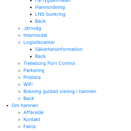
Fartygsanmälan
Hamnordning
LNG bunkring
Back
Järnväg
Intermodal
Logistikcenter
Säkerhetsinformation
Back
Trelleborg Port Control
Parkering
Prislista
WiFi
Bokning guidad visning i hamnen
Back
Om hamnen
Affärsidé
Kontakt
Fakta