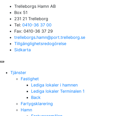
Trelleborgs Hamn AB
Box 51
231 21 Trelleborg
Tel:
0410-36 37 00
Fax: 0410-36 37 29
trelleborgs.hamn@port.trelleborg.se
Tillgänglighetsredogörelse
Sidkarta
Tjänster
Fastighet
Lediga lokaler i hamnen
Lediga lokaler Terminalen 1
Back
Fartygsklarering
Hamn