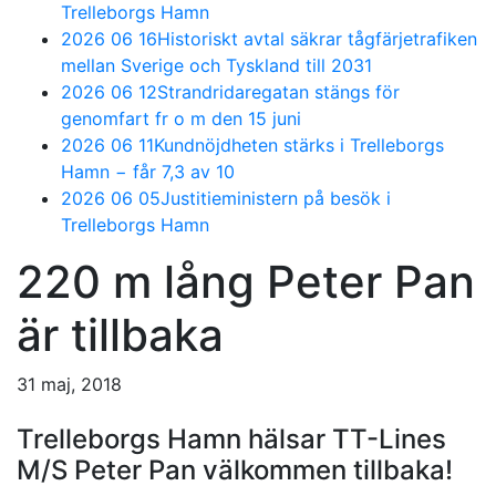
Trelleborgs Hamn
2026 06 16
Historiskt avtal säkrar tågfärjetrafiken
mellan Sverige och Tyskland till 2031
2026 06 12
Strandridaregatan stängs för
genomfart fr o m den 15 juni
2026 06 11
Kundnöjdheten stärks i Trelleborgs
Hamn − får 7,3 av 10
2026 06 05
Justitieministern på besök i
Trelleborgs Hamn
220 m lång Peter Pan
är tillbaka
31 maj, 2018
Trelleborgs Hamn hälsar TT-Lines
M/S Peter Pan välkommen tillbaka!