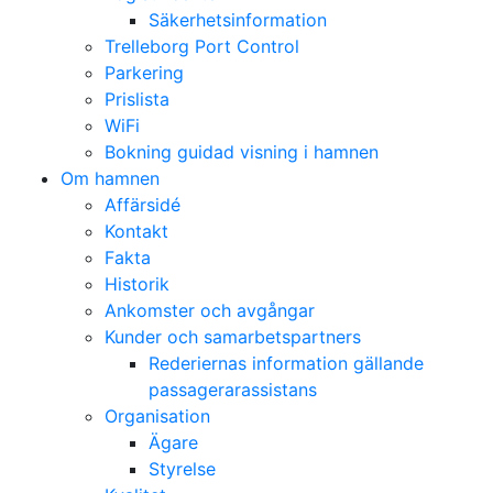
Säkerhetsinformation
Trelleborg Port Control
Parkering
Prislista
WiFi
Bokning guidad visning i hamnen
Om hamnen
Affärsidé
Kontakt
Fakta
Historik
Ankomster och avgångar
Kunder och samarbetspartners
Rederiernas information gällande
passagerarassistans
Organisation
Ägare
Styrelse