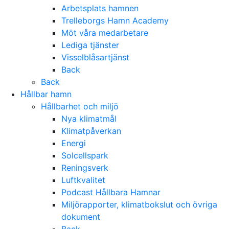
Arbetsplats hamnen
Trelleborgs Hamn Academy
Möt våra medarbetare
Lediga tjänster
Visselblåsartjänst
Back
Back
Hållbar hamn
Hållbarhet och miljö
Nya klimatmål
Klimatpåverkan
Energi
Solcellspark
Reningsverk
Luftkvalitet
Podcast Hållbara Hamnar
Miljörapporter, klimatbokslut och övriga
dokument