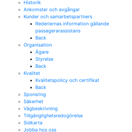
Historik
Ankomster och avgångar
Kunder och samarbetspartners
Rederiernas information gällande
passagerarassistans
Back
Organisation
Ägare
Styrelse
Back
Kvalitet
Kvalitetspolicy och certifikat
Back
Sponsring
Säkerhet
Vägbeskrivning
Tillgänglighetsredogörelse
Sidkarta
Jobba hos oss