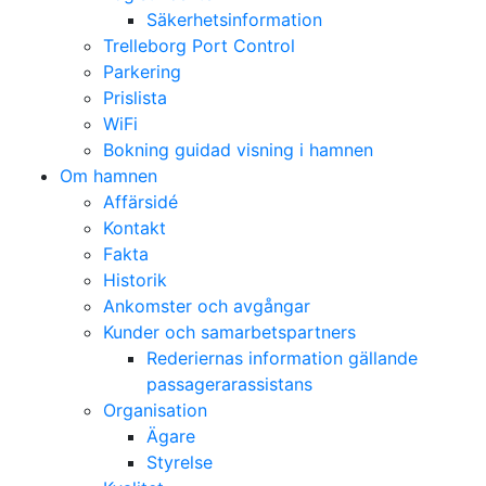
Säkerhetsinformation
Trelleborg Port Control
Parkering
Prislista
WiFi
Bokning guidad visning i hamnen
Om hamnen
Affärsidé
Kontakt
Fakta
Historik
Ankomster och avgångar
Kunder och samarbetspartners
Rederiernas information gällande
passagerarassistans
Organisation
Ägare
Styrelse