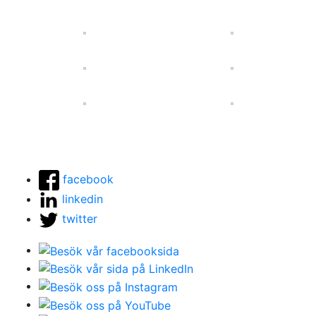
facebook
linkedin
twitter