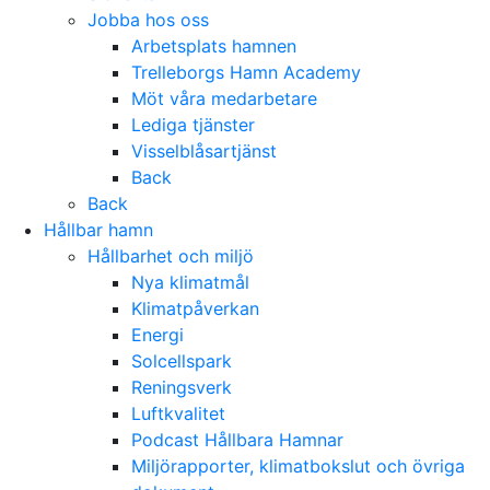
Jobba hos oss
Arbetsplats hamnen
Trelleborgs Hamn Academy
Möt våra medarbetare
Lediga tjänster
Visselblåsartjänst
Back
Back
Hållbar hamn
Hållbarhet och miljö
Nya klimatmål
Klimatpåverkan
Energi
Solcellspark
Reningsverk
Luftkvalitet
Podcast Hållbara Hamnar
Miljörapporter, klimatbokslut och övriga