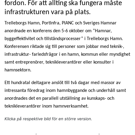
fordon. För att allting ska fungera måste
infrastrukturen vara på plats.
Trelleborgs Hamn, PortInfra, PIANC och Sveriges Hamnar
anordnade en konferens den 5-6 oktober om ”Hamnar,
byggeffektivitet och tillståndsprocesser” i Trelleborgs Hamn.
Konferensen riktade sig till personer som jobbar med teknik-,
infrastruktur- farledsfrågor i en hamn, kommun eller myndighet
samt entreprenörer, teknikleverantörer eller konsulter i
hamnsektorn.
Ett hundratal deltagare anslöt till två dagar med massor av
intressanta föredrag inom hamnbyggande och underhåll samt
anordnades det en parallell utställning av kunskaps- och
teknikleverantörer inom hamnverksamhet.
Klicka på respektive bild för en större version.