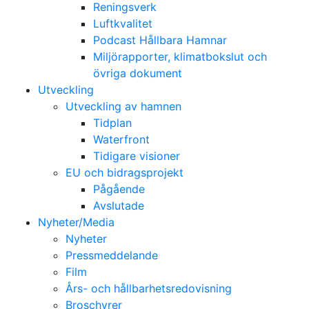
Reningsverk
Luftkvalitet
Podcast Hållbara Hamnar
Miljörapporter, klimatbokslut och
övriga dokument
Utveckling
Utveckling av hamnen
Tidplan
Waterfront
Tidigare visioner
EU och bidragsprojekt
Pågående
Avslutade
Nyheter/Media
Nyheter
Pressmeddelande
Film
Års- och hållbarhetsredovisning
Broschyrer