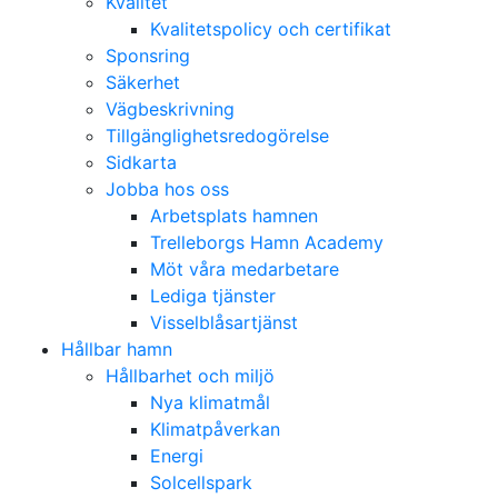
Kvalitet
Kvalitetspolicy och certifikat
Sponsring
Säkerhet
Vägbeskrivning
Tillgänglighetsredogörelse
Sidkarta
Jobba hos oss
Arbetsplats hamnen
Trelleborgs Hamn Academy
Möt våra medarbetare
Lediga tjänster
Visselblåsartjänst
Hållbar hamn
Hållbarhet och miljö
Nya klimatmål
Klimatpåverkan
Energi
Solcellspark