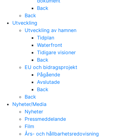
dokument
Back
Back
Utveckling
Utveckling av hamnen
Tidplan
Waterfront
Tidigare visioner
Back
EU och bidragsprojekt
Pågående
Avslutade
Back
Back
Nyheter/Media
Nyheter
Pressmeddelande
Film
Års- och hållbarhetsredovisning