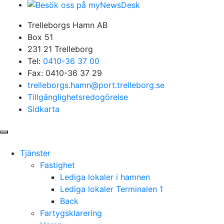
Trelleborgs Hamn AB
Box 51
231 21 Trelleborg
Tel:
0410-36 37 00
Fax: 0410-36 37 29
trelleborgs.hamn@port.trelleborg.se
Tillgänglighetsredogörelse
Sidkarta
Tjänster
Fastighet
Lediga lokaler i hamnen
Lediga lokaler Terminalen 1
Back
Fartygsklarering