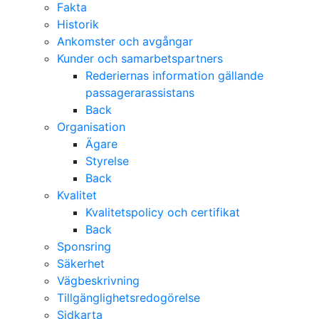
Fakta
Historik
Ankomster och avgångar
Kunder och samarbetspartners
Rederiernas information gällande
passagerarassistans
Back
Organisation
Ägare
Styrelse
Back
Kvalitet
Kvalitetspolicy och certifikat
Back
Sponsring
Säkerhet
Vägbeskrivning
Tillgänglighetsredogörelse
Sidkarta