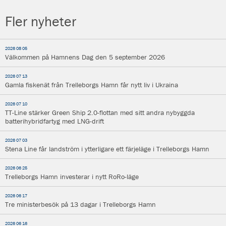
Fler nyheter
2026 08 05
Välkommen på Hamnens Dag den 5 september 2026
2026 07 13
Gamla fiskenät från Trelleborgs Hamn får nytt liv i Ukraina
2026 07 10
TT-Line stärker Green Ship 2.0-flottan med sitt andra nybyggda
batterihybridfartyg med LNG-drift
2026 07 03
Stena Line får landström i ytterligare ett färjeläge i Trelleborgs Hamn
2026 06 25
Trelleborgs Hamn investerar i nytt RoRo-läge
2026 06 17
Tre ministerbesök på 13 dagar i Trelleborgs Hamn
2026 06 16