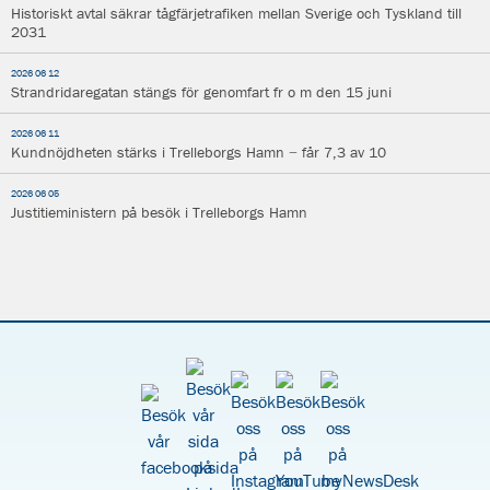
Historiskt avtal säkrar tågfärjetrafiken mellan Sverige och Tyskland till
2031
2026 06 12
Strandridaregatan stängs för genomfart fr o m den 15 juni
2026 06 11
Kundnöjdheten stärks i Trelleborgs Hamn − får 7,3 av 10
2026 06 05
Justitieministern på besök i Trelleborgs Hamn