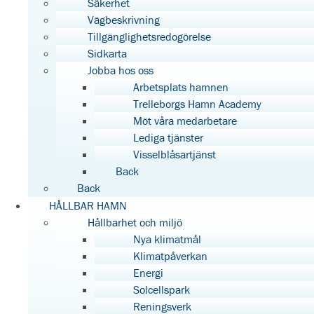
Säkerhet
Vägbeskrivning
Tillgänglighetsredogörelse
Sidkarta
Jobba hos oss
Arbetsplats hamnen
Trelleborgs Hamn Academy
Möt våra medarbetare
Lediga tjänster
Visselblåsartjänst
Back
Back
HÅLLBAR HAMN
Hållbarhet och miljö
Nya klimatmål
Klimatpåverkan
Energi
Solcellspark
Reningsverk