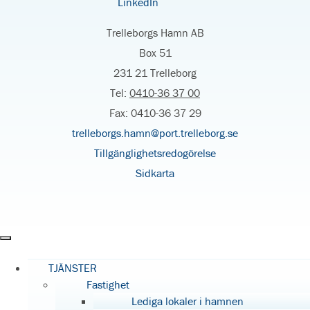
Trelleborgs Hamn AB
Box 51
231 21 Trelleborg
Tel:
0410-36 37 00
Fax: 0410-36 37 29
trelleborgs.hamn@port.trelleborg.se
Tillgänglighetsredogörelse
Sidkarta
TJÄNSTER
Fastighet
Lediga lokaler i hamnen