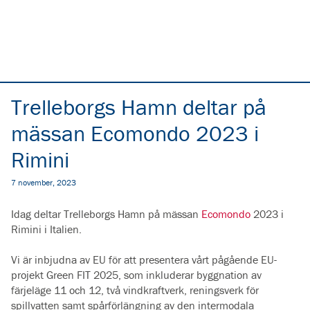
Trelleborgs Hamn deltar på
mässan Ecomondo 2023 i
Rimini
7 november, 2023
Idag deltar Trelleborgs Hamn på mässan
Ecomondo
2023 i
Rimini i Italien.
Vi är inbjudna av EU för att presentera vårt pågående EU-
projekt Green FIT 2025, som inkluderar byggnation av
färjeläge 11 och 12, två vindkraftverk, reningsverk för
spillvatten samt spårförlängning av den intermodala