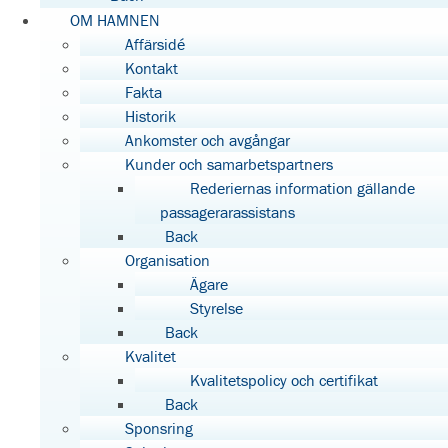
OM HAMNEN
Affärsidé
Kontakt
Fakta
Historik
Ankomster och avgångar
Kunder och samarbetspartners
Rederiernas information gällande
passagerarassistans
Back
Organisation
Ägare
Styrelse
Back
Kvalitet
Kvalitetspolicy och certifikat
Back
Sponsring