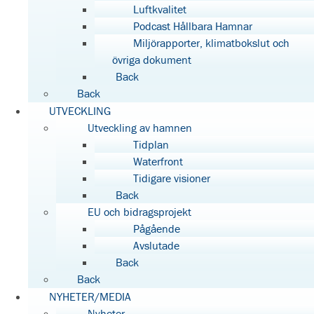
Luftkvalitet
Podcast Hållbara Hamnar
Miljörapporter, klimatbokslut och
övriga dokument
Back
Back
UTVECKLING
Utveckling av hamnen
Tidplan
Waterfront
Tidigare visioner
Back
EU och bidragsprojekt
Pågående
Avslutade
Back
Back
NYHETER/MEDIA
Nyheter