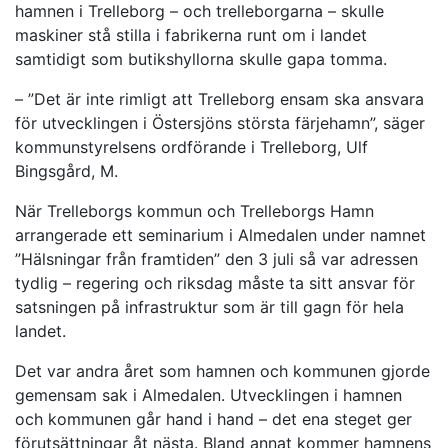
hamnen i Trelleborg – och trelleborgarna – skulle
maskiner stå stilla i fabrikerna runt om i landet
samtidigt som butikshyllorna skulle gapa tomma.
– ”Det är inte rimligt att Trelleborg ensam ska ansvara
för utvecklingen i Östersjöns största färjehamn”, säger
kommunstyrelsens ordförande i Trelleborg, Ulf
Bingsgård, M.
När Trelleborgs kommun och Trelleborgs Hamn
arrangerade ett seminarium i Almedalen under namnet
”Hälsningar från framtiden” den 3 juli så var adressen
tydlig – regering och riksdag måste ta sitt ansvar för
satsningen på infrastruktur som är till gagn för hela
landet.
Det var andra året som hamnen och kommunen gjorde
gemensam sak i Almedalen. Utvecklingen i hamnen
och kommunen går hand i hand – det ena steget ger
förutsättningar åt nästa. Bland annat kommer hamnens