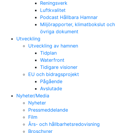
Reningsverk
Luftkvalitet
Podcast Hållbara Hamnar
Miljörapporter, klimatbokslut och
övriga dokument
Utveckling
Utveckling av hamnen
Tidplan
Waterfront
Tidigare visioner
EU och bidragsprojekt
Pågående
Avslutade
Nyheter/Media
Nyheter
Pressmeddelande
Film
Års- och hållbarhetsredovisning
Broschyrer