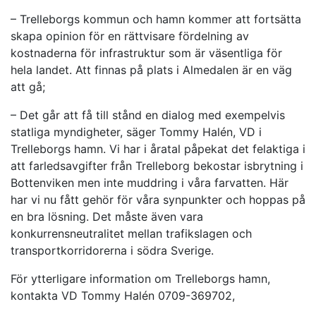
– Trelleborgs kommun och hamn kommer att fortsätta
skapa opinion för en rättvisare fördelning av
kostnaderna för infrastruktur som är väsentliga för
hela landet. Att finnas på plats i Almedalen är en väg
att gå;
– Det går att få till stånd en dialog med exempelvis
statliga myndigheter, säger Tommy Halén, VD i
Trelleborgs hamn. Vi har i åratal påpekat det felaktiga i
att farledsavgifter från Trelleborg bekostar isbrytning i
Bottenviken men inte muddring i våra farvatten. Här
har vi nu fått gehör för våra synpunkter och hoppas på
en bra lösning. Det måste även vara
konkurrensneutralitet mellan trafikslagen och
transportkorridorerna i södra Sverige.
För ytterligare information om Trelleborgs hamn,
kontakta VD Tommy Halén 0709-369702,