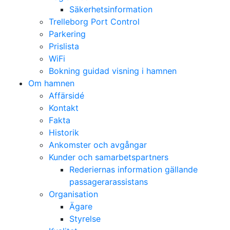
Säkerhetsinformation
Trelleborg Port Control
Parkering
Prislista
WiFi
Bokning guidad visning i hamnen
Om hamnen
Affärsidé
Kontakt
Fakta
Historik
Ankomster och avgångar
Kunder och samarbetspartners
Rederiernas information gällande
passagerarassistans
Organisation
Ägare
Styrelse