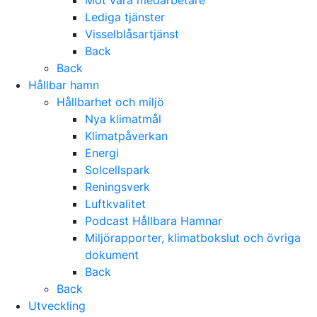
Möt våra medarbetare
Lediga tjänster
Visselblåsartjänst
Back
Back
Hållbar hamn
Hållbarhet och miljö
Nya klimatmål
Klimatpåverkan
Energi
Solcellspark
Reningsverk
Luftkvalitet
Podcast Hållbara Hamnar
Miljörapporter, klimatbokslut och övriga
dokument
Back
Back
Utveckling