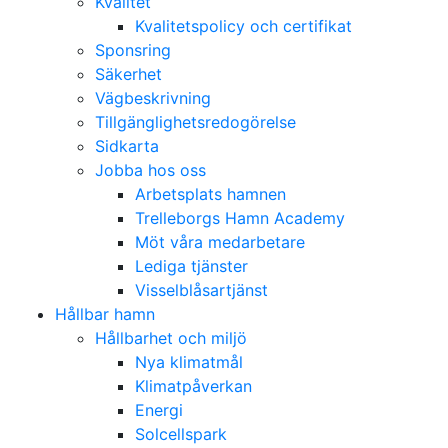
Kvalitet
Kvalitetspolicy och certifikat
Sponsring
Säkerhet
Vägbeskrivning
Tillgänglighetsredogörelse
Sidkarta
Jobba hos oss
Arbetsplats hamnen
Trelleborgs Hamn Academy
Möt våra medarbetare
Lediga tjänster
Visselblåsartjänst
Hållbar hamn
Hållbarhet och miljö
Nya klimatmål
Klimatpåverkan
Energi
Solcellspark