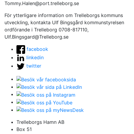
Tommy.Halen@port.trelleborg.se
För ytterligare information om Trelleborgs kommuns
utveckling, kontakta Ulf Bingsgård kommunstyrelsen
ordförande i Trelleborg 0708-817110,
Ulf.Bingsgard@Trelleborg.se
facebook
linkedin
twitter
Trelleborgs Hamn AB
Box 51