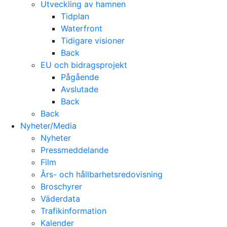
Utveckling av hamnen
Tidplan
Waterfront
Tidigare visioner
Back
EU och bidragsprojekt
Pågående
Avslutade
Back
Back
Nyheter/Media
Nyheter
Pressmeddelande
Film
Års- och hållbarhetsredovisning
Broschyrer
Väderdata
Trafikinformation
Kalender