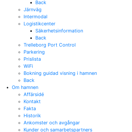
Back
Järnväg
Intermodal
Logistikcenter
Säkerhetsinformation
Back
Trelleborg Port Control
Parkering
Prislista
WiFi
Bokning guidad visning i hamnen
Back
Om hamnen
Affärsidé
Kontakt
Fakta
Historik
Ankomster och avgångar
Kunder och samarbetspartners