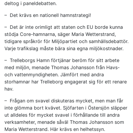
deltog i paneldebatten.
– Det krävs en nationell hamnstrategi!
– Det är inte orimligt att staten och EU borde kunna
stödja Core-hamnarna, säger Maria Wetterstrand,
tidigare språkrör för Miljöpartiet och samhällsdebattör.
Varje trafikslag måste bära sina egna miljökostnader.
– Trelleborgs Hamn förtjänar beröm för sitt arbete
med miljön, menade Thomas Johansson från Havs-
och vattenmyndigheten. Jämfört med andra
storhamnar har Trelleborg engagerat sig för ett renare
hav.
– Frågan om svavel diskuteras mycket, men man får
inte glömma bort kvävet. Sjöfarten i Östersjön släpper
ut alldeles för mycket svavel i förhållande till andra
verksamheter, menade såväl Thomas Johansson som
Maria Wetterstrand. Här krävs en helhetssyn.