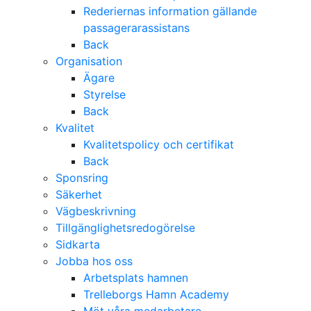
Rederiernas information gällande
passagerarassistans
Back
Organisation
Ägare
Styrelse
Back
Kvalitet
Kvalitetspolicy och certifikat
Back
Sponsring
Säkerhet
Vägbeskrivning
Tillgänglighetsredogörelse
Sidkarta
Jobba hos oss
Arbetsplats hamnen
Trelleborgs Hamn Academy