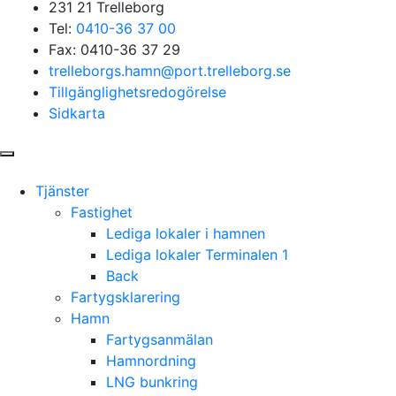
231 21 Trelleborg
Tel:
0410-36 37 00
Fax: 0410-36 37 29
trelleborgs.hamn@port.trelleborg.se
Tillgänglighetsredogörelse
Sidkarta
Tjänster
Fastighet
Lediga lokaler i hamnen
Lediga lokaler Terminalen 1
Back
Fartygsklarering
Hamn
Fartygsanmälan
Hamnordning
LNG bunkring