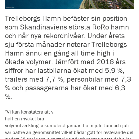
Trelleborgs Hamn befäster sin position
som Skandinaviens största RoRo hamn
och når nya rekordnivåer. Under årets
sju första månader noterar Trelleborgs
Hamn ännu en gång all time high i
ökade volymer. Jämfört med 2016 års
siffror har lastbilarna ökat med 5,9 %,
trailers med 7,7 %, personbilar med 7,3
% och passagerarna har ökat med 6,3
%.
”Vi kan konstatera att vi
haft en mycket bra
volymutveckling ackumulerat januari t o m juli. Juni och juli
var bättre än genomsnittet vilket bådar gott för resterande del