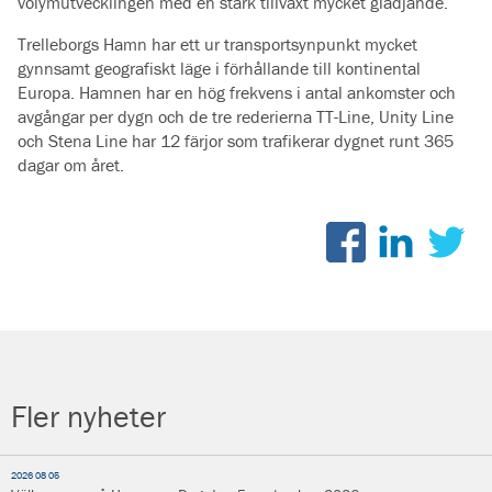
volymutvecklingen med en stark tillväxt mycket glädjande.
Trelleborgs Hamn har ett ur transportsynpunkt mycket
gynnsamt geografiskt läge i förhållande till kontinental
Europa. Hamnen har en hög frekvens i antal ankomster och
avgångar per dygn och de tre rederierna TT-Line, Unity Line
och Stena Line har 12 färjor som trafikerar dygnet runt 365
dagar om året.
Fler nyheter
2026 08 05