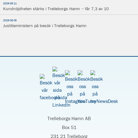
2026 06 11
Kundnöjdheten stärks i Trelleborgs Hamn − får 7,3 av 10
2026 06 05
Justitieministern på besök i Trelleborgs Hamn
Trelleborgs Hamn AB
Box 51
231 21 Trelleborg