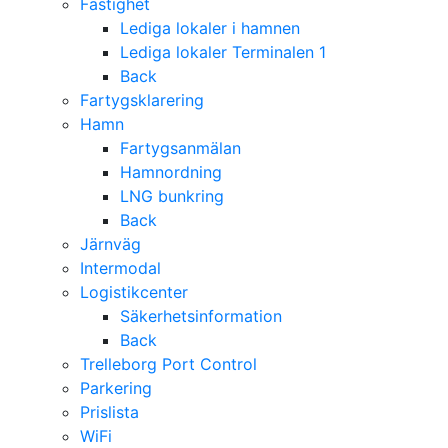
Fastighet
Lediga lokaler i hamnen
Lediga lokaler Terminalen 1
Back
Fartygsklarering
Hamn
Fartygsanmälan
Hamnordning
LNG bunkring
Back
Järnväg
Intermodal
Logistikcenter
Säkerhetsinformation
Back
Trelleborg Port Control
Parkering
Prislista
WiFi