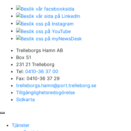
Trelleborgs Hamn AB
Box 51
231 21 Trelleborg
Tel:
0410-36 37 00
Fax: 0410-36 37 29
trelleborgs.hamn@port.trelleborg.se
Tillgänglighetsredogörelse
Sidkarta
Tjänster