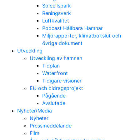
Solcellspark
Reningsverk
Luftkvalitet
Podcast Hållbara Hamnar
Miljörapporter, klimatbokslut och
övriga dokument
Utveckling
Utveckling av hamnen
Tidplan
Waterfront
Tidigare visioner
EU och bidragsprojekt
Pågående
Avslutade
Nyheter/Media
Nyheter
Pressmeddelande
Film