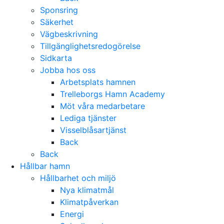
Sponsring
Säkerhet
Vägbeskrivning
Tillgänglighetsredogörelse
Sidkarta
Jobba hos oss
Arbetsplats hamnen
Trelleborgs Hamn Academy
Möt våra medarbetare
Lediga tjänster
Visselblåsartjänst
Back
Back
Hållbar hamn
Hållbarhet och miljö
Nya klimatmål
Klimatpåverkan
Energi