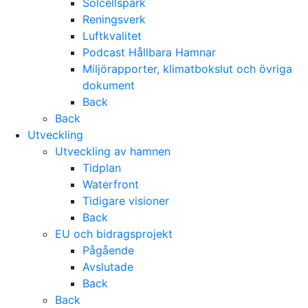
Solcellspark
Reningsverk
Luftkvalitet
Podcast Hållbara Hamnar
Miljörapporter, klimatbokslut och övriga
dokument
Back
Back
Utveckling
Utveckling av hamnen
Tidplan
Waterfront
Tidigare visioner
Back
EU och bidragsprojekt
Pågående
Avslutade
Back
Back