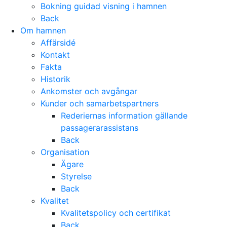
Bokning guidad visning i hamnen
Back
Om hamnen
Affärsidé
Kontakt
Fakta
Historik
Ankomster och avgångar
Kunder och samarbetspartners
Rederiernas information gällande
passagerarassistans
Back
Organisation
Ägare
Styrelse
Back
Kvalitet
Kvalitetspolicy och certifikat
Back