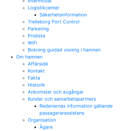
Intermodal
Logistikcenter
Säkerhetsinformation
Trelleborg Port Control
Parkering
Prislista
WiFi
Bokning guidad visning i hamnen
Om hamnen
Affärsidé
Kontakt
Fakta
Historik
Ankomster och avgångar
Kunder och samarbetspartners
Rederiernas information gällande
passagerarassistans
Organisation
Ägare