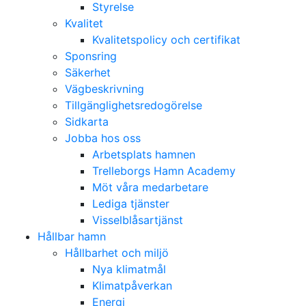
Styrelse
Kvalitet
Kvalitetspolicy och certifikat
Sponsring
Säkerhet
Vägbeskrivning
Tillgänglighetsredogörelse
Sidkarta
Jobba hos oss
Arbetsplats hamnen
Trelleborgs Hamn Academy
Möt våra medarbetare
Lediga tjänster
Visselblåsartjänst
Hållbar hamn
Hållbarhet och miljö
Nya klimatmål
Klimatpåverkan
Energi