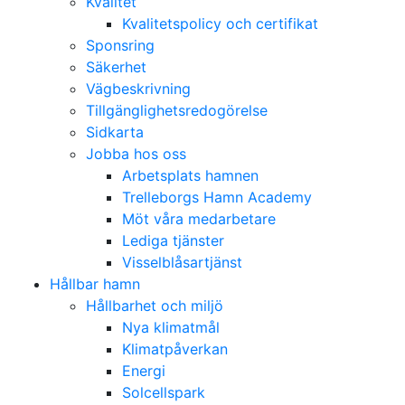
Kvalitet
Kvalitetspolicy och certifikat
Sponsring
Säkerhet
Vägbeskrivning
Tillgänglighetsredogörelse
Sidkarta
Jobba hos oss
Arbetsplats hamnen
Trelleborgs Hamn Academy
Möt våra medarbetare
Lediga tjänster
Visselblåsartjänst
Hållbar hamn
Hållbarhet och miljö
Nya klimatmål
Klimatpåverkan
Energi
Solcellspark