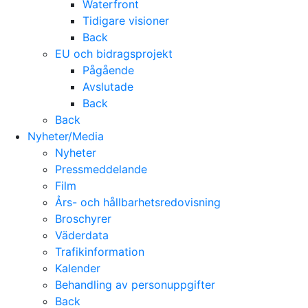
Waterfront
Tidigare visioner
Back
EU och bidragsprojekt
Pågående
Avslutade
Back
Back
Nyheter/Media
Nyheter
Pressmeddelande
Film
Års- och hållbarhetsredovisning
Broschyrer
Väderdata
Trafikinformation
Kalender
Behandling av personuppgifter
Back