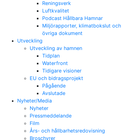
Reningsverk
Luftkvalitet
Podcast Hållbara Hamnar
Miljörapporter, klimatbokslut och
övriga dokument
Utveckling
Utveckling av hamnen
Tidplan
Waterfront
Tidigare visioner
EU och bidragsprojekt
Pågående
Avslutade
Nyheter/Media
Nyheter
Pressmeddelande
Film
Års- och hållbarhetsredovisning
Broschyrer