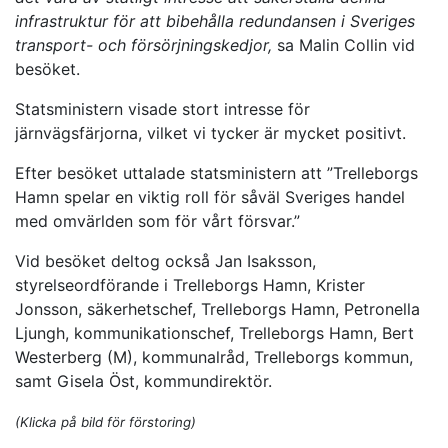
infrastruktur för att bibehålla redundansen i Sveriges
transport- och försörjningskedjor,
sa Malin Collin vid
besöket.
Statsministern visade stort intresse för
järnvägsfärjorna, vilket vi tycker är mycket positivt.
Efter besöket uttalade statsministern att ”Trelleborgs
Hamn spelar en viktig roll för såväl Sveriges handel
med omvärlden som för vårt försvar.”
Vid besöket deltog också Jan Isaksson,
styrelseordförande i Trelleborgs Hamn, Krister
Jonsson, säkerhetschef, Trelleborgs Hamn, Petronella
Ljungh, kommunikationschef, Trelleborgs Hamn, Bert
Westerberg (M), kommunalråd, Trelleborgs kommun,
samt Gisela Öst, kommundirektör.
(Klicka på bild för förstoring)