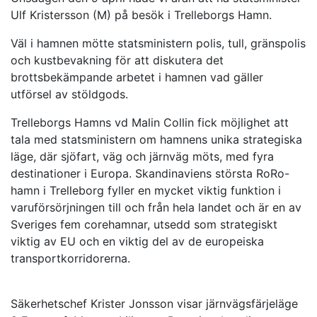
Ulf Kristersson (M) på besök i Trelleborgs Hamn.
Väl i hamnen mötte statsministern polis, tull, gränspolis
och kustbevakning för att diskutera det
brottsbekämpande arbetet i hamnen vad gäller
utförsel av stöldgods.
Trelleborgs Hamns vd Malin Collin fick möjlighet att
tala med statsministern om hamnens unika strategiska
läge, där sjöfart, väg och järnväg möts, med fyra
destinationer i Europa. Skandinaviens största RoRo-
hamn i Trelleborg fyller en mycket viktig funktion i
varuförsörjningen till och från hela landet och är en av
Sveriges fem corehamnar, utsedd som strategiskt
viktig av EU och en viktig del av de europeiska
transportkorridorerna.
Säkerhetschef Krister Jonsson visar järnvägsfärjeläge