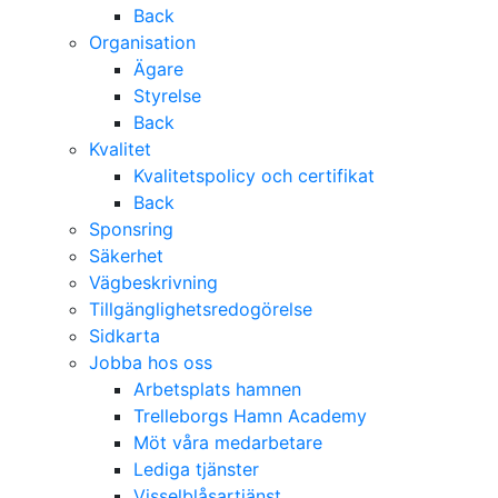
Back
Organisation
Ägare
Styrelse
Back
Kvalitet
Kvalitetspolicy och certifikat
Back
Sponsring
Säkerhet
Vägbeskrivning
Tillgänglighetsredogörelse
Sidkarta
Jobba hos oss
Arbetsplats hamnen
Trelleborgs Hamn Academy
Möt våra medarbetare
Lediga tjänster
Visselblåsartjänst