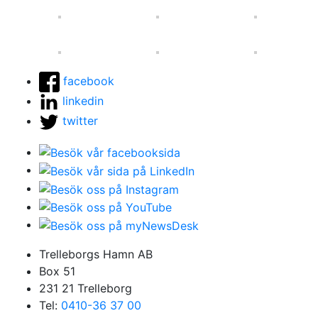
facebook
linkedin
twitter
Trelleborgs Hamn AB
Box 51
231 21 Trelleborg
Tel:
0410-36 37 00