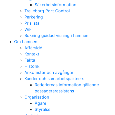
Säkerhetsinformation
Trelleborg Port Control
Parkering
Prislista
WiFi
Bokning guidad visning i hamnen
Om hamnen
Affärsidé
Kontakt
Fakta
Historik
Ankomster och avgångar
Kunder och samarbetspartners
Rederiernas information gällande
passagerarassistans
Organisation
Ägare
Styrelse