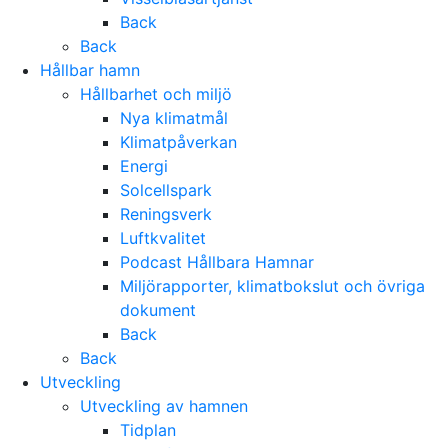
Back
Back
Hållbar hamn
Hållbarhet och miljö
Nya klimatmål
Klimatpåverkan
Energi
Solcellspark
Reningsverk
Luftkvalitet
Podcast Hållbara Hamnar
Miljörapporter, klimatbokslut och övriga
dokument
Back
Back
Utveckling
Utveckling av hamnen
Tidplan