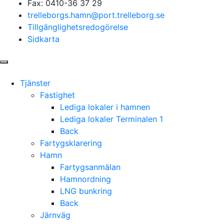
Fax: 0410-36 37 29
trelleborgs.hamn@port.trelleborg.se
Tillgänglighetsredogörelse
Sidkarta
Tjänster
Fastighet
Lediga lokaler i hamnen
Lediga lokaler Terminalen 1
Back
Fartygsklarering
Hamn
Fartygsanmälan
Hamnordning
LNG bunkring
Back
Järnväg