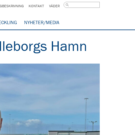
GBESKRIVNING
KONTAKT
VÄDER
ECKLING
NYHETER/MEDIA
relleborgs Hamn