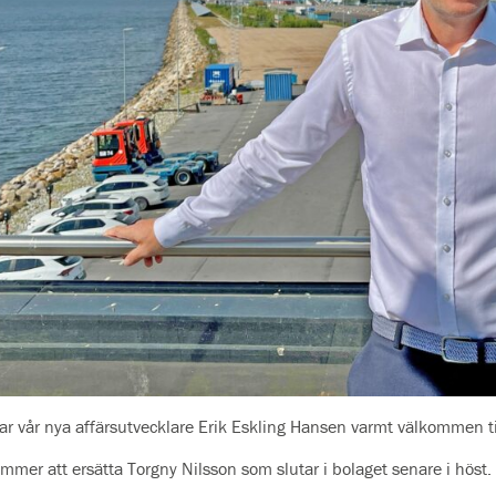
sar vår nya affärsutvecklare Erik Eskling Hansen varmt välkommen t
ommer att ersätta Torgny Nilsson som slutar i bolaget senare i höst