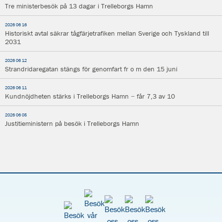
Tre ministerbesök på 13 dagar i Trelleborgs Hamn
2026 06 16
Historiskt avtal säkrar tågfärjetrafiken mellan Sverige och Tyskland till
2031
2026 06 12
Strandridaregatan stängs för genomfart fr o m den 15 juni
2026 06 11
Kundnöjdheten stärks i Trelleborgs Hamn − får 7,3 av 10
2026 06 05
Justitieministern på besök i Trelleborgs Hamn