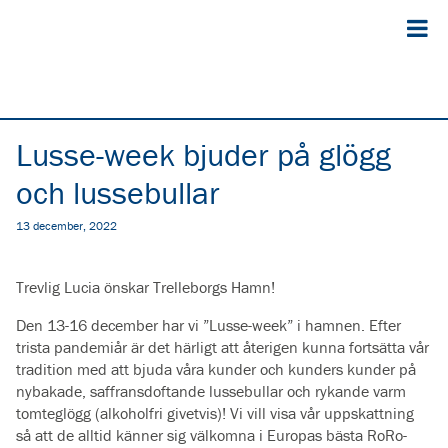
Lusse-week bjuder på glögg
och lussebullar
13 december, 2022
Trevlig Lucia önskar Trelleborgs Hamn!
Den 13-16 december har vi ”Lusse-week” i hamnen. Efter
trista pandemiår är det härligt att återigen kunna fortsätta vår
tradition med att bjuda våra kunder och kunders kunder på
nybakade, saffransdoftande lussebullar och rykande varm
tomteglögg (alkoholfri givetvis)! Vi vill visa vår uppskattning
så att de alltid känner sig välkomna i Europas bästa RoRo-