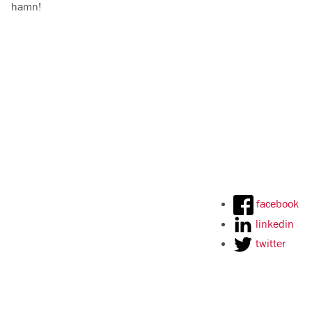
hamn!
facebook
linkedin
twitter