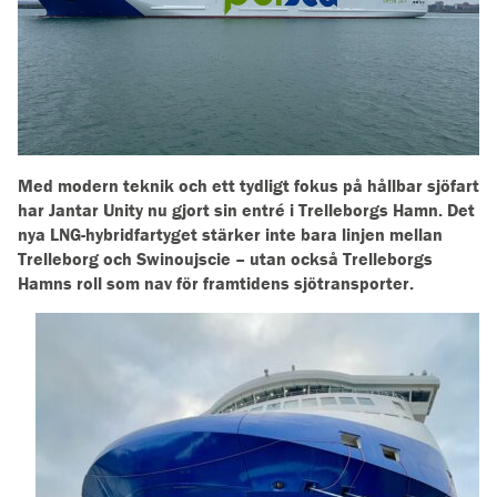
Med modern teknik och ett tydligt fokus på hållbar sjöfart
har Jantar Unity nu gjort sin entré i Trelleborgs Hamn. Det
nya LNG-hybridfartyget stärker inte bara linjen mellan
Trelleborg och Swinoujscie – utan också Trelleborgs
Hamns roll som nav för framtidens sjötransporter.