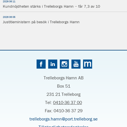
2026 06 11
Kundnöjdheten stärks i Trelleborgs Hamn − får 7,3 av 10
2026 06 05
Justitieministern på besök i Trelleborgs Hamn
Trelleborgs Hamn AB
Box 51
231 21 Trelleborg
Tel:
0410-36 37 00
Fax: 0410-36 37 29
trelleborgs.hamn@port.trelleborg.se