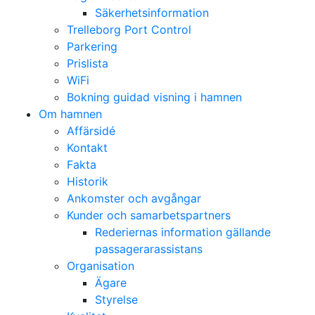
Säkerhetsinformation
Trelleborg Port Control
Parkering
Prislista
WiFi
Bokning guidad visning i hamnen
Om hamnen
Affärsidé
Kontakt
Fakta
Historik
Ankomster och avgångar
Kunder och samarbetspartners
Rederiernas information gällande
passagerarassistans
Organisation
Ägare
Styrelse