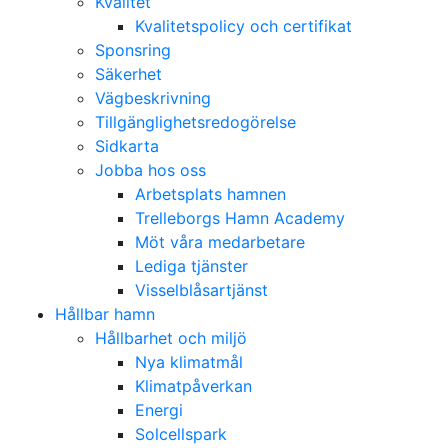
Kvalitet
Kvalitetspolicy och certifikat
Sponsring
Säkerhet
Vägbeskrivning
Tillgänglighetsredogörelse
Sidkarta
Jobba hos oss
Arbetsplats hamnen
Trelleborgs Hamn Academy
Möt våra medarbetare
Lediga tjänster
Visselblåsartjänst
Hållbar hamn
Hållbarhet och miljö
Nya klimatmål
Klimatpåverkan
Energi
Solcellspark