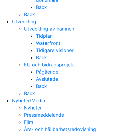
dokument
Back
Back
Utveckling
Utveckling av hamnen
Tidplan
Waterfront
Tidigare visioner
Back
EU och bidragsprojekt
Pågående
Avslutade
Back
Back
Nyheter/Media
Nyheter
Pressmeddelande
Film
Års- och hållbarhetsredovisning