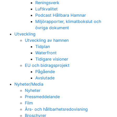
Reningsverk
Luftkvalitet
Podcast Hållbara Hamnar
Miljörapporter, klimatbokslut och
övriga dokument
Utveckling
Utveckling av hamnen
Tidplan
Waterfront
Tidigare visioner
EU och bidragsprojekt
Pågående
Avslutade
Nyheter/Media
Nyheter
Pressmeddelande
Film
Års- och hållbarhetsredovisning
Broschyrer