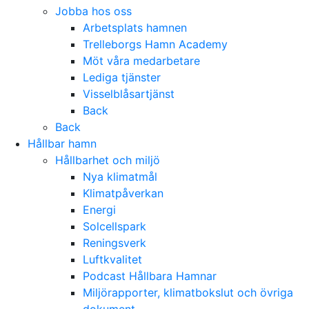
Jobba hos oss
Arbetsplats hamnen
Trelleborgs Hamn Academy
Möt våra medarbetare
Lediga tjänster
Visselblåsartjänst
Back
Back
Hållbar hamn
Hållbarhet och miljö
Nya klimatmål
Klimatpåverkan
Energi
Solcellspark
Reningsverk
Luftkvalitet
Podcast Hållbara Hamnar
Miljörapporter, klimatbokslut och övriga