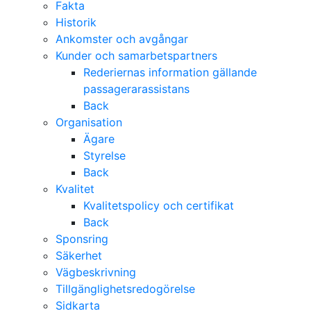
Fakta
Historik
Ankomster och avgångar
Kunder och samarbetspartners
Rederiernas information gällande
passagerarassistans
Back
Organisation
Ägare
Styrelse
Back
Kvalitet
Kvalitetspolicy och certifikat
Back
Sponsring
Säkerhet
Vägbeskrivning
Tillgänglighetsredogörelse
Sidkarta