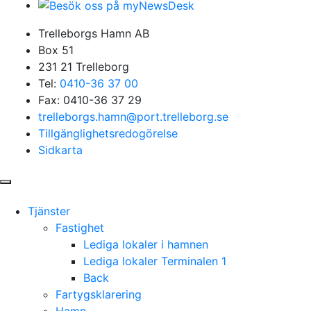
Trelleborgs Hamn AB
Box 51
231 21 Trelleborg
Tel:
0410-36 37 00
Fax: 0410-36 37 29
trelleborgs.hamn@port.trelleborg.se
Tillgänglighetsredogörelse
Sidkarta
Tjänster
Fastighet
Lediga lokaler i hamnen
Lediga lokaler Terminalen 1
Back
Fartygsklarering