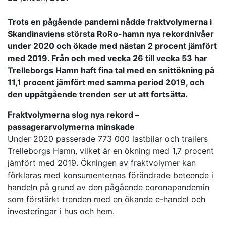
Trots en pågående pandemi nådde fraktvolymerna i
Skandinaviens största RoRo-hamn nya rekordnivåer
under 2020 och ökade med nästan 2 procent jämfört
med 2019. Från och med vecka 26 till vecka 53 har
Trelleborgs Hamn haft fina tal med en snittökning på
11,1 procent jämfört med samma period 2019, och
den uppåtgående trenden ser ut att fortsätta.
Fraktvolymerna slog nya rekord –
passagerarvolymerna minskade
Under 2020 passerade 773 000 lastbilar och trailers
Trelleborgs Hamn, vilket är en ökning med 1,7 procent
jämfört med 2019. Ökningen av fraktvolymer kan
förklaras med konsumenternas förändrade beteende i
handeln på grund av den pågående coronapandemin
som förstärkt trenden med en ökande e-handel och
investeringar i hus och hem.