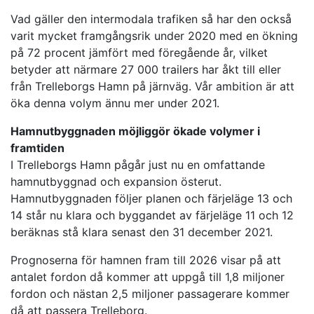
Vad gäller den intermodala trafiken så har den också
varit mycket framgångsrik under 2020 med en ökning
på 72 procent jämfört med föregående år, vilket
betyder att närmare 27 000 trailers har åkt till eller
från Trelleborgs Hamn på järnväg. Vår ambition är att
öka denna volym ännu mer under 2021.
Hamnutbyggnaden möjliggör ökade volymer i
framtiden
I Trelleborgs Hamn pågår just nu en omfattande
hamnutbyggnad och expansion österut.
Hamnutbyggnaden följer planen och färjeläge 13 och
14 står nu klara och byggandet av färjeläge 11 och 12
beräknas stå klara senast den 31 december 2021.
Prognoserna för hamnen fram till 2026 visar på att
antalet fordon då kommer att uppgå till 1,8 miljoner
fordon och nästan 2,5 miljoner passagerare kommer
då att passera Trelleborg.