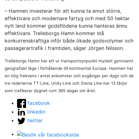
– Hamnen investerar för att kunna ta emot större,
effektivare och modernare fartyg och med 50 hektar
nytt land kommer godsflödena kunna hanteras ännu
effektivare. Trelleborgs Hamn kommer stå
konkurrenskraftiga inför både ökade godsvolymer och
passagerartrafik i framtiden, säger Jörgen Nilsson.
Trelleborgs Hamn har ett ur transportsynpunkt mycket gynnsamt
geografiskt läge i förhållande till kontinental Europa. Hamnen har
en hög frekvens i antal ankomster och avgångar per dygn och de
tre rederierna TT-Line, Unity Line och Stena Line har 13 färjor
som trafikerar dygnet runt 365 dagar om året.
facebook
linkedin
twitter