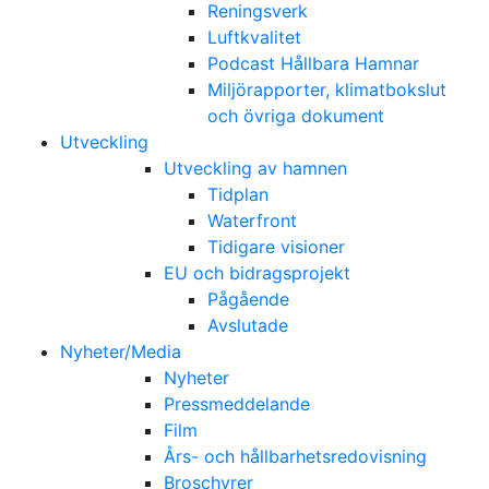
Reningsverk
Luftkvalitet
Podcast Hållbara Hamnar
Miljörapporter, klimatbokslut
och övriga dokument
Utveckling
Utveckling av hamnen
Tidplan
Waterfront
Tidigare visioner
EU och bidragsprojekt
Pågående
Avslutade
Nyheter/Media
Nyheter
Pressmeddelande
Film
Års- och hållbarhetsredovisning
Broschyrer