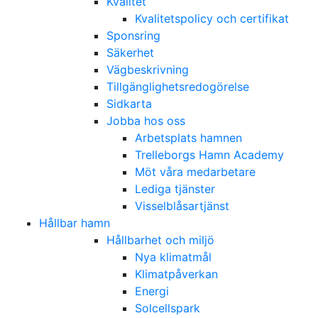
Kvalitet
Kvalitetspolicy och certifikat
Sponsring
Säkerhet
Vägbeskrivning
Tillgänglighetsredogörelse
Sidkarta
Jobba hos oss
Arbetsplats hamnen
Trelleborgs Hamn Academy
Möt våra medarbetare
Lediga tjänster
Visselblåsartjänst
Hållbar hamn
Hållbarhet och miljö
Nya klimatmål
Klimatpåverkan
Energi
Solcellspark