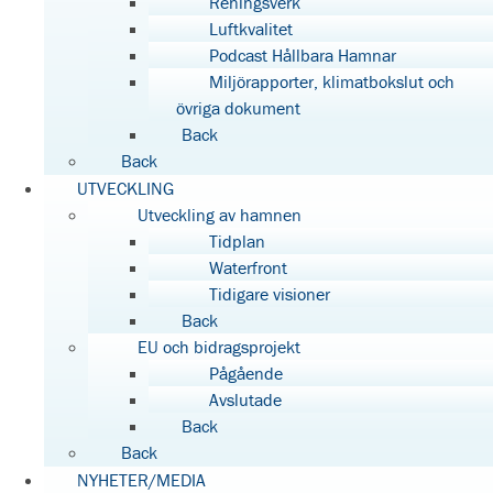
Reningsverk
Luftkvalitet
Podcast Hållbara Hamnar
Miljörapporter, klimatbokslut och
övriga dokument
Back
Back
UTVECKLING
Utveckling av hamnen
Tidplan
Waterfront
Tidigare visioner
Back
EU och bidragsprojekt
Pågående
Avslutade
Back
Back
NYHETER/MEDIA