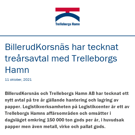
BillerudKorsnäs har tecknat
treårsavtal med Trelleborgs
Hamn
11 oktober, 2021
BillerudKorsnäs och Trelleborgs Hamn AB har tecknat ett
nytt avtal på tre år gällande hantering och lagring av
papper. Logistikverksamheten på Logistikcenter är ett av
Trelleborgs Hamns affärsområden och omsätter i
dagsläget omkring 150 000 ton gods per år, i huvudsak
papper men även metall, virke och pallat gods.