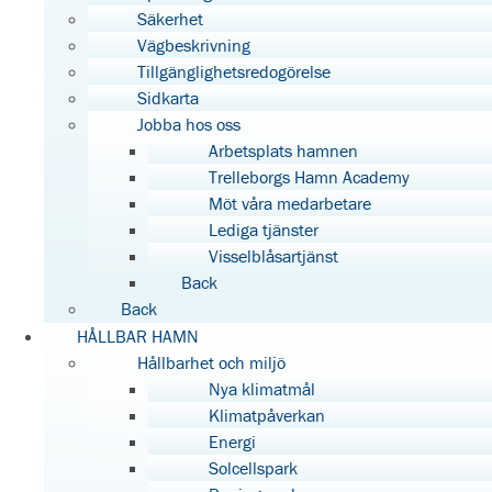
Säkerhet
Vägbeskrivning
Tillgänglighetsredogörelse
Sidkarta
Jobba hos oss
Arbetsplats hamnen
Trelleborgs Hamn Academy
Möt våra medarbetare
Lediga tjänster
Visselblåsartjänst
Back
Back
HÅLLBAR HAMN
Hållbarhet och miljö
Nya klimatmål
Klimatpåverkan
Energi
Solcellspark