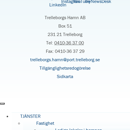
Trelleborgs Hamn AB
Box 51
231 21 Trelleborg
Tel:
0410-36 37 00
Fax: 0410-36 37 29
trelleborgs.hamn@port.trelleborg.se
Tillgänglighetsredogörelse
Sidkarta
TJÄNSTER
Fastighet