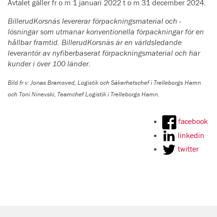
Avtalet gäller fr o m 1 januari 2022 t o m 31 december 2024.
BillerudKorsnäs levererar förpackningsmaterial och -
lösningar som utmanar konventionella förpackningar för en
hållbar framtid. BillerudKorsnäs är en världsledande
leverantör av nyfiberbaserat förpackningsmaterial och har
kunder i över 100 länder.
Bild fr v: Jonas Bramsved, Logistik och Säkerhetschef i Trelleborgs Hamn
och Toni Ninevski, Teamchef Logistik i Trelleborgs Hamn.
facebook
linkedin
twitter