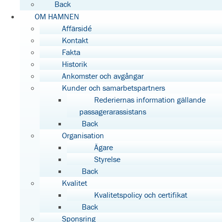
Back
OM HAMNEN
Affärsidé
Kontakt
Fakta
Historik
Ankomster och avgångar
Kunder och samarbetspartners
Rederiernas information gällande
passagerarassistans
Back
Organisation
Ägare
Styrelse
Back
Kvalitet
Kvalitetspolicy och certifikat
Back
Sponsring