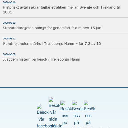
2026 06 16
Historiskt avtal säkrar tågfärjetrafiken mellan Sverige och Tyskland till
2031
2026 06 12
Strandridaregatan stängs för genomfart fr o m den 15 juni
2026 06 11
Kundnöjdheten stärks i Trelleborgs Hamn − får 7,3 av 10
2026 06 05
Justitieministern på besök i Trelleborgs Hamn