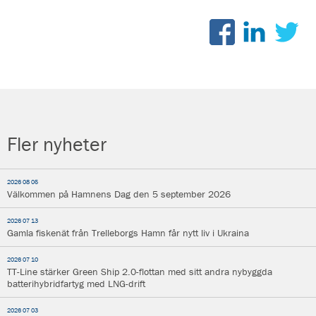
Fler nyheter
2026 08 05
Välkommen på Hamnens Dag den 5 september 2026
2026 07 13
Gamla fiskenät från Trelleborgs Hamn får nytt liv i Ukraina
2026 07 10
TT-Line stärker Green Ship 2.0-flottan med sitt andra nybyggda
batterihybridfartyg med LNG-drift
2026 07 03