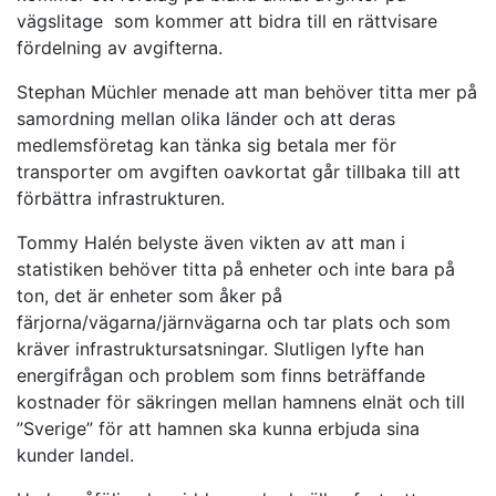
vägslitage som kommer att bidra till en rättvisare
fördelning av avgifterna.
Stephan Müchler menade att man behöver titta mer på
samordning mellan olika länder och att deras
medlemsföretag kan tänka sig betala mer för
transporter om avgiften oavkortat går tillbaka till att
förbättra infrastrukturen.
Tommy Halén belyste även vikten av att man i
statistiken behöver titta på enheter och inte bara på
ton, det är enheter som åker på
färjorna/vägarna/järnvägarna och tar plats och som
kräver infrastruktursatsningar. Slutligen lyfte han
energifrågan och problem som finns beträffande
kostnader för säkringen mellan hamnens elnät och till
”Sverige” för att hamnen ska kunna erbjuda sina
kunder landel.