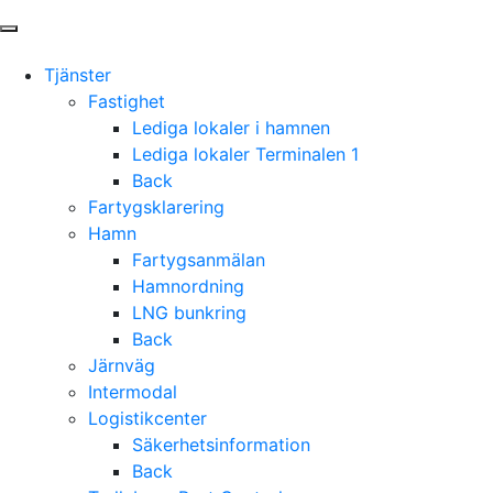
Tjänster
Fastighet
Lediga lokaler i hamnen
Lediga lokaler Terminalen 1
Back
Fartygsklarering
Hamn
Fartygsanmälan
Hamnordning
LNG bunkring
Back
Järnväg
Intermodal
Logistikcenter
Säkerhetsinformation
Back