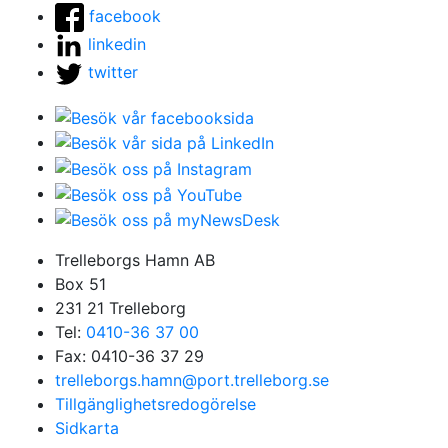
facebook
linkedin
twitter
Trelleborgs Hamn AB
Box 51
231 21 Trelleborg
Tel:
0410-36 37 00
Fax: 0410-36 37 29
trelleborgs.hamn@port.trelleborg.se
Tillgänglighetsredogörelse
Sidkarta