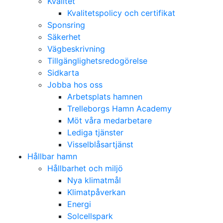
Kvalitet
Kvalitetspolicy och certifikat
Sponsring
Säkerhet
Vägbeskrivning
Tillgänglighetsredogörelse
Sidkarta
Jobba hos oss
Arbetsplats hamnen
Trelleborgs Hamn Academy
Möt våra medarbetare
Lediga tjänster
Visselblåsartjänst
Hållbar hamn
Hållbarhet och miljö
Nya klimatmål
Klimatpåverkan
Energi
Solcellspark