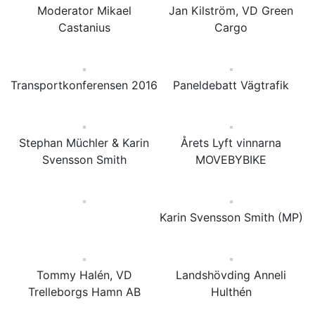
Moderator Mikael
Jan Kilström, VD Green
Castanius
Cargo
Transportkonferensen 2016
Paneldebatt Vägtrafik
Stephan Müchler & Karin
Årets Lyft vinnarna
Svensson Smith
MOVEBYBIKE
Karin Svensson Smith (MP)
Tommy Halén, VD
Landshövding Anneli
Trelleborgs Hamn AB
Hulthén