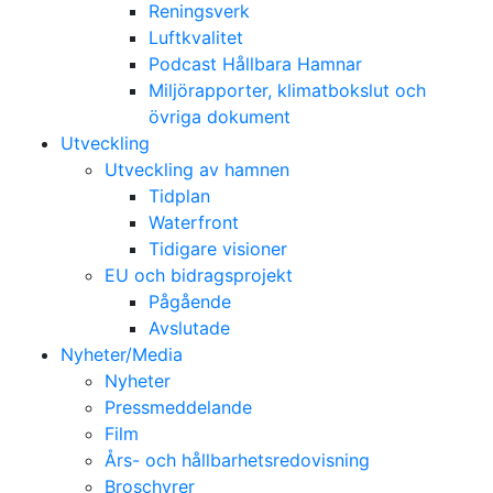
Reningsverk
Luftkvalitet
Podcast Hållbara Hamnar
Miljörapporter, klimatbokslut och
övriga dokument
Utveckling
Utveckling av hamnen
Tidplan
Waterfront
Tidigare visioner
EU och bidragsprojekt
Pågående
Avslutade
Nyheter/Media
Nyheter
Pressmeddelande
Film
Års- och hållbarhetsredovisning
Broschyrer