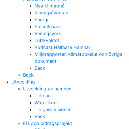
Nya klimatmål
Klimatpåverkan
Energi
Solcellspark
Reningsverk
Luftkvalitet
Podcast Hållbara Hamnar
Miljörapporter, klimatbokslut och övriga
dokument
Back
Back
Utveckling
Utveckling av hamnen
Tidplan
Waterfront
Tidigare visioner
Back
EU och bidragsprojekt