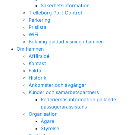
Säkerhetsinformation
Trelleborg Port Control
Parkering
Prislista
WiFi
Bokning guidad visning i hamnen
Om hamnen
Affärsidé
Kontakt
Fakta
Historik
Ankomster och avgångar
Kunder och samarbetspartners
Rederiernas information gällande
passagerarassistans
Organisation
Ägare
Styrelse