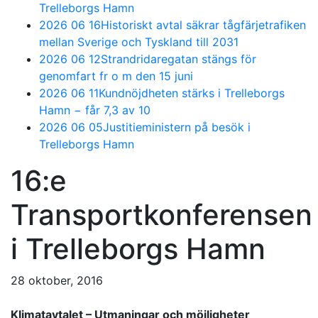
Trelleborgs Hamn
2026 06 16
Historiskt avtal säkrar tågfärjetrafiken
mellan Sverige och Tyskland till 2031
2026 06 12
Strandridaregatan stängs för
genomfart fr o m den 15 juni
2026 06 11
Kundnöjdheten stärks i Trelleborgs
Hamn − får 7,3 av 10
2026 06 05
Justitieministern på besök i
Trelleborgs Hamn
16:e
Transportkonferensen
i Trelleborgs Hamn
28 oktober, 2016
Klimatavtalet – Utmaningar och möjligheter