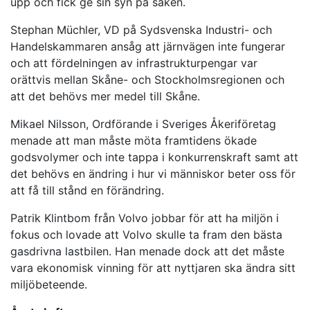
upp och fick ge sin syn på saken.
Stephan Müchler, VD på Sydsvenska Industri- och
Handelskammaren ansåg att järnvägen inte fungerar
och att fördelningen av infrastrukturpengar var
orättvis mellan Skåne- och Stockholmsregionen och
att det behövs mer medel till Skåne.
Mikael Nilsson, Ordförande i Sveriges Åkeriföretag
menade att man måste möta framtidens ökade
godsvolymer och inte tappa i konkurrenskraft samt att
det behövs en ändring i hur vi människor beter oss för
att få till stånd en förändring.
Patrik Klintbom från Volvo jobbar för att ha miljön i
fokus och lovade att Volvo skulle ta fram den bästa
gasdrivna lastbilen. Han menade dock att det måste
vara ekonomisk vinning för att nyttjaren ska ändra sitt
miljöbeteende.