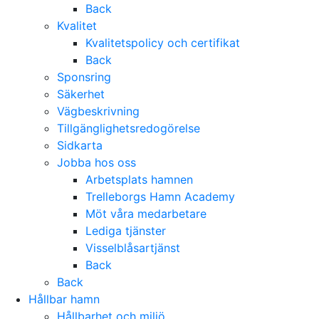
Back
Kvalitet
Kvalitetspolicy och certifikat
Back
Sponsring
Säkerhet
Vägbeskrivning
Tillgänglighetsredogörelse
Sidkarta
Jobba hos oss
Arbetsplats hamnen
Trelleborgs Hamn Academy
Möt våra medarbetare
Lediga tjänster
Visselblåsartjänst
Back
Back
Hållbar hamn
Hållbarhet och miljö