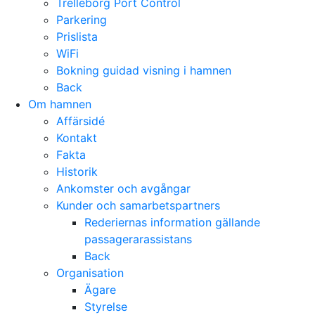
Trelleborg Port Control
Parkering
Prislista
WiFi
Bokning guidad visning i hamnen
Back
Om hamnen
Affärsidé
Kontakt
Fakta
Historik
Ankomster och avgångar
Kunder och samarbetspartners
Rederiernas information gällande
passagerarassistans
Back
Organisation
Ägare
Styrelse