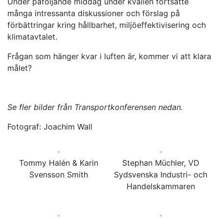
Under påföljande middag under kvällen fortsatte
många intressanta diskussioner och förslag på
förbättringar kring hållbarhet, miljöeffektivisering och
klimatavtalet.
Frågan som hänger kvar i luften är, kommer vi att klara
målet?
Se fler bilder från Transportkonferensen nedan.
Fotograf: Joachim Wall
Tommy Halén & Karin
Stephan Müchler, VD
Svensson Smith
Sydsvenska Industri- och
Handelskammaren