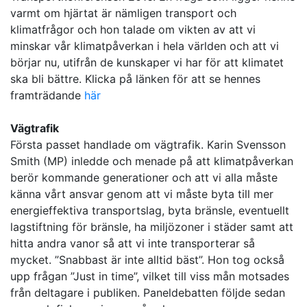
varmt om hjärtat är nämligen transport och
klimatfrågor och hon talade om vikten av att vi
minskar vår klimatpåverkan i hela världen och att vi
börjar nu, utifrån de kunskaper vi har för att klimatet
ska bli bättre. Klicka på länken för att se hennes
framträdande
här
Vägtrafik
Första passet handlade om vägtrafik. Karin Svensson
Smith (MP) inledde och menade på att klimatpåverkan
berör kommande generationer och att vi alla måste
känna vårt ansvar genom att vi måste byta till mer
energieffektiva transportslag, byta bränsle, eventuellt
lagstiftning för bränsle, ha miljözoner i städer samt att
hitta andra vanor så att vi inte transporterar så
mycket. ”Snabbast är inte alltid bäst”. Hon tog också
upp frågan ”Just in time”, vilket till viss mån motsades
från deltagare i publiken. Paneldebatten följde sedan