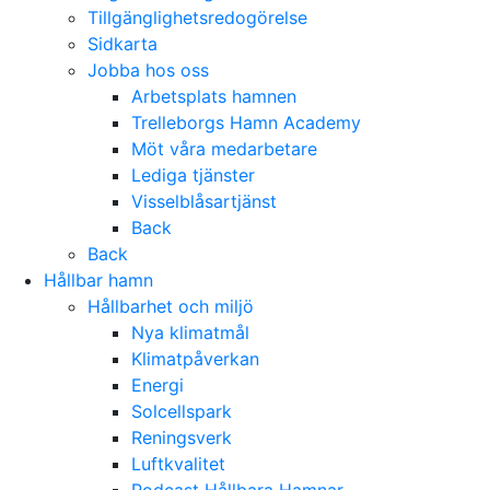
Tillgänglighetsredogörelse
Sidkarta
Jobba hos oss
Arbetsplats hamnen
Trelleborgs Hamn Academy
Möt våra medarbetare
Lediga tjänster
Visselblåsartjänst
Back
Back
Hållbar hamn
Hållbarhet och miljö
Nya klimatmål
Klimatpåverkan
Energi
Solcellspark
Reningsverk
Luftkvalitet