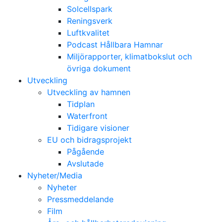
Solcellspark
Reningsverk
Luftkvalitet
Podcast Hållbara Hamnar
Miljörapporter, klimatbokslut och
övriga dokument
Utveckling
Utveckling av hamnen
Tidplan
Waterfront
Tidigare visioner
EU och bidragsprojekt
Pågående
Avslutade
Nyheter/Media
Nyheter
Pressmeddelande
Film