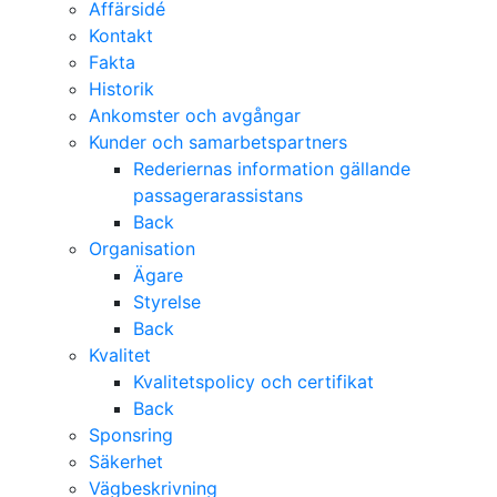
Affärsidé
Kontakt
Fakta
Historik
Ankomster och avgångar
Kunder och samarbetspartners
Rederiernas information gällande
passagerarassistans
Back
Organisation
Ägare
Styrelse
Back
Kvalitet
Kvalitetspolicy och certifikat
Back
Sponsring
Säkerhet
Vägbeskrivning