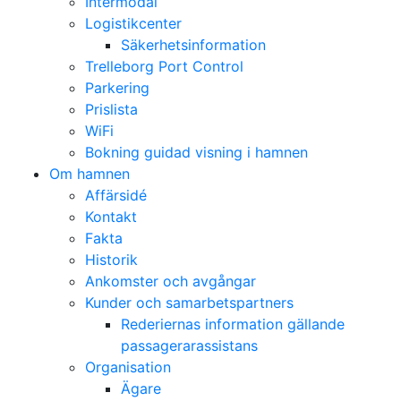
Intermodal
Logistikcenter
Säkerhetsinformation
Trelleborg Port Control
Parkering
Prislista
WiFi
Bokning guidad visning i hamnen
Om hamnen
Affärsidé
Kontakt
Fakta
Historik
Ankomster och avgångar
Kunder och samarbetspartners
Rederiernas information gällande
passagerarassistans
Organisation
Ägare