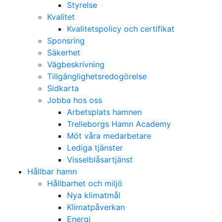
Styrelse
Kvalitet
Kvalitetspolicy och certifikat
Sponsring
Säkerhet
Vägbeskrivning
Tillgänglighetsredogörelse
Sidkarta
Jobba hos oss
Arbetsplats hamnen
Trelleborgs Hamn Academy
Möt våra medarbetare
Lediga tjänster
Visselblåsartjänst
Hållbar hamn
Hållbarhet och miljö
Nya klimatmål
Klimatpåverkan
Energi