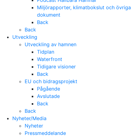
Podcast Hållbara Hamnar
Miljörapporter, klimatbokslut och övriga
dokument
Back
Back
Utveckling
Utveckling av hamnen
Tidplan
Waterfront
Tidigare visioner
Back
EU och bidragsprojekt
Pågående
Avslutade
Back
Back
Nyheter/Media
Nyheter
Pressmeddelande