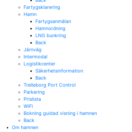
Back
Fartygsklarering
Hamn
Fartygsanmälan
Hamnordning
LNG bunkring
Back
Järnväg
Intermodal
Logistikcenter
Säkerhetsinformation
Back
Trelleborg Port Control
Parkering
Prislista
WiFi
Bokning guidad visning i hamnen
Back
Om hamnen