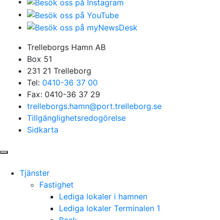
Trelleborgs Hamn AB
Box 51
231 21 Trelleborg
Tel:
0410-36 37 00
Fax: 0410-36 37 29
trelleborgs.hamn@port.trelleborg.se
Tillgänglighetsredogörelse
Sidkarta
Tjänster
Fastighet
Lediga lokaler i hamnen
Lediga lokaler Terminalen 1