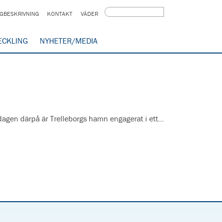
GBESKRIVNING
KONTAKT
VÄDER
ECKLING
NYHETER/MEDIA
 dagen därpå är Trelleborgs hamn engagerat i ett…