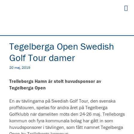
Tegelberga Open Swedish
Golf Tour damer
20 maj, 2019
Trelleborgs Hamn är stolt huvudsponsor av
Tegelberga Open
En av tävlingarna på Swedish Golf Tour, den svenska
proffstouren, spelas för andra året på Tegelberga
Golfklubb när dameliten möts den 24-26 maj. Trelleborgs
kommun och fyra kommunala bolag har gått in som
huvudsponsorer i tävlingen, som fått namnet Tegelberga
Open by Trelleborgs kommun.