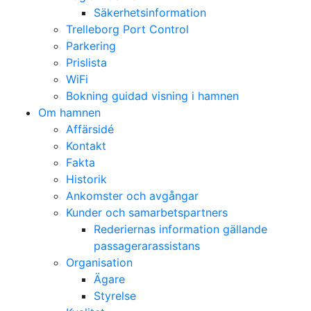
Säkerhetsinformation
Trelleborg Port Control
Parkering
Prislista
WiFi
Bokning guidad visning i hamnen
Om hamnen
Affärsidé
Kontakt
Fakta
Historik
Ankomster och avgångar
Kunder och samarbetspartners
Rederiernas information gällande
passagerarassistans
Organisation
Ägare
Styrelse