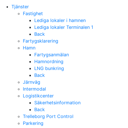
Tjänster
Fastighet
Lediga lokaler i hamnen
Lediga lokaler Terminalen 1
Back
Fartygsklarering
Hamn
Fartygsanmälan
Hamnordning
LNG bunkring
Back
Järnväg
Intermodal
Logistikcenter
Säkerhetsinformation
Back
Trelleborg Port Control
Parkering