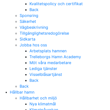
Kvalitetspolicy och certifikat
Back
Sponsring
Säkerhet
Vägbeskrivning
Tillgänglighetsredogörelse
Sidkarta
Jobba hos oss
Arbetsplats hamnen
Trelleborgs Hamn Academy
Möt våra medarbetare
Lediga tjänster
Visselblåsartjänst
Back
Back
Hållbar hamn
Hållbarhet och miljö
Nya klimatmål
Klimatpåverkan