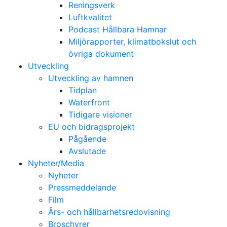
Reningsverk
Luftkvalitet
Podcast Hållbara Hamnar
Miljörapporter, klimatbokslut och
övriga dokument
Utveckling
Utveckling av hamnen
Tidplan
Waterfront
Tidigare visioner
EU och bidragsprojekt
Pågående
Avslutade
Nyheter/Media
Nyheter
Pressmeddelande
Film
Års- och hållbarhetsredovisning
Broschyrer