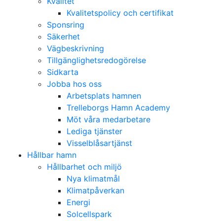
Kvalitet
Kvalitetspolicy och certifikat
Sponsring
Säkerhet
Vägbeskrivning
Tillgänglighetsredogörelse
Sidkarta
Jobba hos oss
Arbetsplats hamnen
Trelleborgs Hamn Academy
Möt våra medarbetare
Lediga tjänster
Visselblåsartjänst
Hållbar hamn
Hållbarhet och miljö
Nya klimatmål
Klimatpåverkan
Energi
Solcellspark