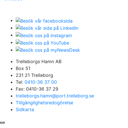
Trelleborgs Hamn AB
Box 51
231 21 Trelleborg
Tel:
0410-36 37 00
Fax: 0410-36 37 29
trelleborgs.hamn@port.trelleborg.se
Tillgänglighetsredogörelse
Sidkarta