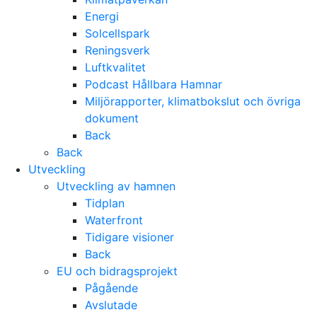
Energi
Solcellspark
Reningsverk
Luftkvalitet
Podcast Hållbara Hamnar
Miljörapporter, klimatbokslut och övriga
dokument
Back
Back
Utveckling
Utveckling av hamnen
Tidplan
Waterfront
Tidigare visioner
Back
EU och bidragsprojekt
Pågående
Avslutade