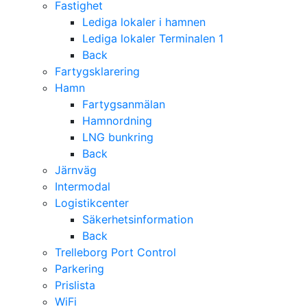
Fastighet
Lediga lokaler i hamnen
Lediga lokaler Terminalen 1
Back
Fartygsklarering
Hamn
Fartygsanmälan
Hamnordning
LNG bunkring
Back
Järnväg
Intermodal
Logistikcenter
Säkerhetsinformation
Back
Trelleborg Port Control
Parkering
Prislista
WiFi