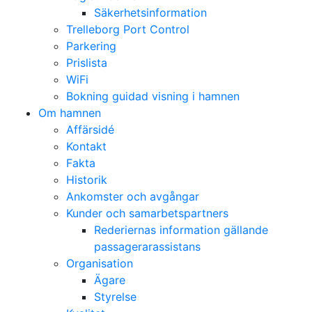
Säkerhetsinformation
Trelleborg Port Control
Parkering
Prislista
WiFi
Bokning guidad visning i hamnen
Om hamnen
Affärsidé
Kontakt
Fakta
Historik
Ankomster och avgångar
Kunder och samarbetspartners
Rederiernas information gällande
passagerarassistans
Organisation
Ägare
Styrelse