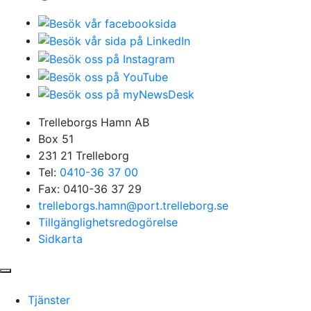
Trelleborgs Hamn AB
Box 51
231 21 Trelleborg
Tel:
0410-36 37 00
Fax: 0410-36 37 29
trelleborgs.hamn@port.trelleborg.se
Tillgänglighetsredogörelse
Sidkarta
Tjänster