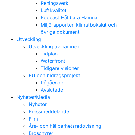
Reningsverk
Luftkvalitet
Podcast Hållbara Hamnar
Miljörapporter, klimatbokslut och
övriga dokument
Utveckling
Utveckling av hamnen
Tidplan
Waterfront
Tidigare visioner
EU och bidragsprojekt
Pågående
Avslutade
Nyheter/Media
Nyheter
Pressmeddelande
Film
Års- och hållbarhetsredovisning
Broschyrer