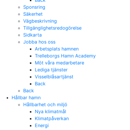
Back
Sponsring
Säkerhet
Vägbeskrivning
Tillgänglighetsredogörelse
Sidkarta
Jobba hos oss
Arbetsplats hamnen
Trelleborgs Hamn Academy
Möt våra medarbetare
Lediga tjänster
Visselblåsartjänst
Back
Back
Hållbar hamn
Hållbarhet och miljö
Nya klimatmål
Klimatpåverkan
Energi