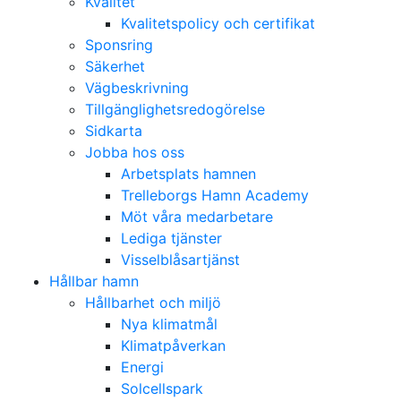
Kvalitet
Kvalitetspolicy och certifikat
Sponsring
Säkerhet
Vägbeskrivning
Tillgänglighetsredogörelse
Sidkarta
Jobba hos oss
Arbetsplats hamnen
Trelleborgs Hamn Academy
Möt våra medarbetare
Lediga tjänster
Visselblåsartjänst
Hållbar hamn
Hållbarhet och miljö
Nya klimatmål
Klimatpåverkan
Energi
Solcellspark