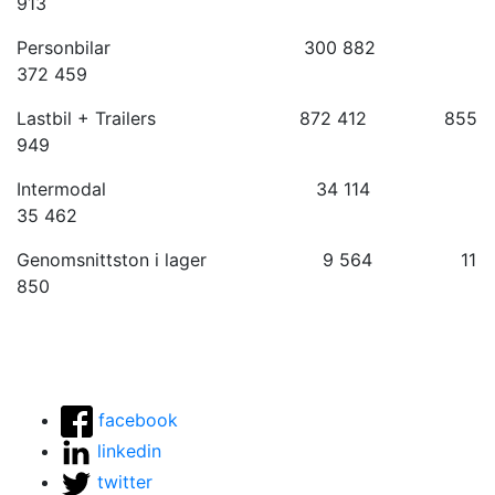
913
Personbilar 300 882
372 459
Lastbil + Trailers 872 412 855
949
Intermodal 34 114
35 462
Genomsnittston i lager 9 564 11
850
facebook
linkedin
twitter