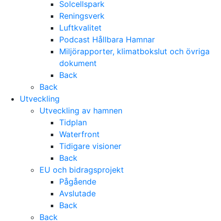
Solcellspark
Reningsverk
Luftkvalitet
Podcast Hållbara Hamnar
Miljörapporter, klimatbokslut och övriga
dokument
Back
Back
Utveckling
Utveckling av hamnen
Tidplan
Waterfront
Tidigare visioner
Back
EU och bidragsprojekt
Pågående
Avslutade
Back
Back