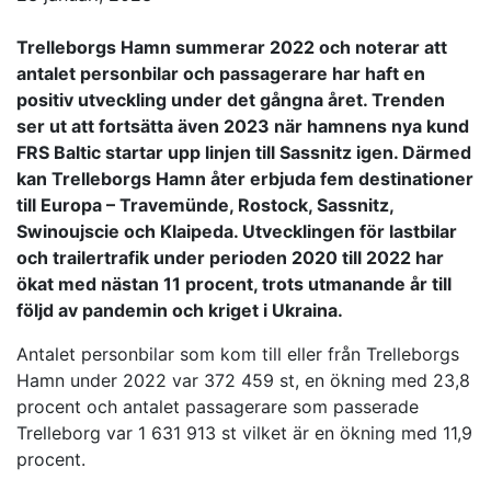
Trelleborgs Hamn summerar 2022 och noterar att
antalet personbilar och passagerare har haft en
positiv utveckling under det gångna året. Trenden
ser ut att fortsätta även 2023 när hamnens nya kund
FRS Baltic startar upp linjen till Sassnitz igen. Därmed
kan Trelleborgs Hamn åter erbjuda fem destinationer
till Europa – Travemünde, Rostock, Sassnitz,
Swinoujscie och Klaipeda. Utvecklingen för lastbilar
och trailertrafik under perioden 2020 till 2022 har
ökat med nästan 11 procent, trots utmanande år till
följd av pandemin och kriget i Ukraina.
Antalet personbilar som kom till eller från Trelleborgs
Hamn under 2022 var 372 459 st, en ökning med 23,8
procent och antalet passagerare som passerade
Trelleborg var 1 631 913 st vilket är en ökning med 11,9
procent.