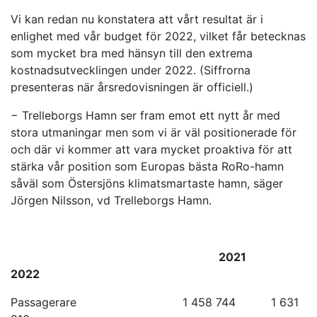
Vi kan redan nu konstatera att vårt resultat är i
enlighet med vår budget för 2022, vilket får betecknas
som mycket bra med hänsyn till den extrema
kostnadsutvecklingen under 2022. (Siffrorna
presenteras när årsredovisningen är officiell.)
− Trelleborgs Hamn ser fram emot ett nytt år med
stora utmaningar men som vi är väl positionerade för
och där vi kommer att vara mycket proaktiva för att
stärka vår position som Europas bästa RoRo-hamn
såväl som Östersjöns klimatsmartaste hamn, säger
Jörgen Nilsson, vd Trelleborgs Hamn.
2021
2022
Passagerare 1 458 744 1 631