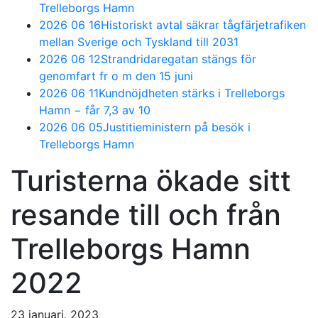
Trelleborgs Hamn
2026 06 16
Historiskt avtal säkrar tågfärjetrafiken
mellan Sverige och Tyskland till 2031
2026 06 12
Strandridaregatan stängs för
genomfart fr o m den 15 juni
2026 06 11
Kundnöjdheten stärks i Trelleborgs
Hamn − får 7,3 av 10
2026 06 05
Justitieministern på besök i
Trelleborgs Hamn
Turisterna ökade sitt
resande till och från
Trelleborgs Hamn
2022
23 januari, 2023