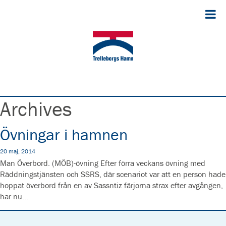
Archives
Övningar i hamnen
20 maj, 2014
Man Överbord. (MÖB)-övning Efter förra veckans övning med
Räddningstjänsten och SSRS, där scenariot var att en person hade
hoppat överbord från en av Sassntiz färjorna strax efter avgången,
har nu…